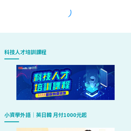
科技人才培訓課程
小資學外語｜英日韓 月付1000元起