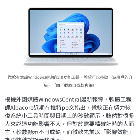
微軟有意讓Windows經典的2項功能回歸，希望可以帶動一波用戶的升
級。（圖／截取自微軟官網）
根據外國媒體WindowsCentral最新報導，軟體工程
師Albacore近期在推特po文指出，微軟正在努力恢
復系統小工具時間與日期上的秒數顯示，雖然對很多
人來說這功能影響不大，但對於需要精確計時的人而
言，秒數顯示不可或缺，而微軟先前以「影響效能」
為由將秒數顯示移除。