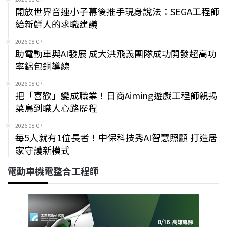
開放世界音速小子幕後推手現身說法：SEGA工程師
給新鮮人的求職建議
2026-08-07
助電動車與AI發展 成大洪飛義團隊成功開發超高功
率鋁包銅導線
2026-08-07
把「喜歡」變成職業！日商Aiming遊戲工程師親揭
菜鳥到職人心路歷程
2026-08-07
每5人就有1位長者！中保科技秀AI智慧照顧 打造居
家守護新模式
電動車機電整合工程師