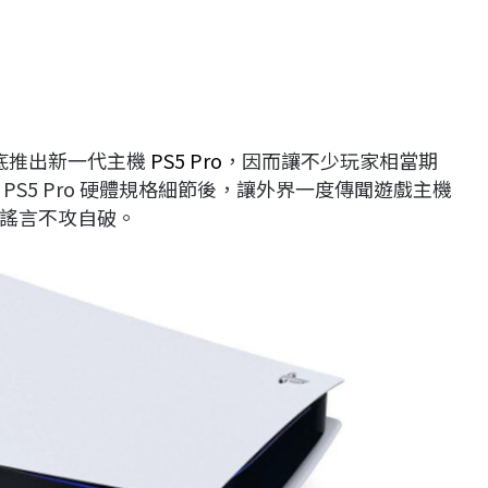
底推出新一代主機
PS5 Pro
，因而讓不少玩家相當期
S5 Pro 硬體規格細節後，讓外界一度傳聞遊戲主機
謠言不攻自破。