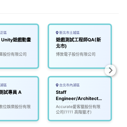
正區
新北市土城區
Unity遊戲動畫
遊戲測試工程師QA(新
北市)
庫股份有限公司
博敦電子股份有限公司
湖區
台北市內湖區
QA遊戲測試專員 A
Staff
Engineer/Architect_
知名遊戲公司
數位娛樂股份有限
Accurate愛客獵股份有限
(3008596)
公司(1111 高階獵才)