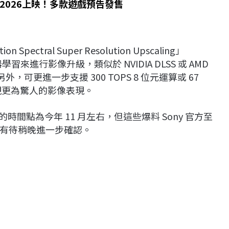
2026上映！多款遊戲預告發售
ectral Super Resolution Upscaling」
器學習來進行影像升級，類似於 NVIDIA DLSS 或 AMD
外，可更進一步支援 300 TOPS 8 位元運算或 67
展現更為驚人的影像表現。
的時間點為今年 11 月左右，但這些爆料 Sony 官方至
有待稍晚進一步確認。