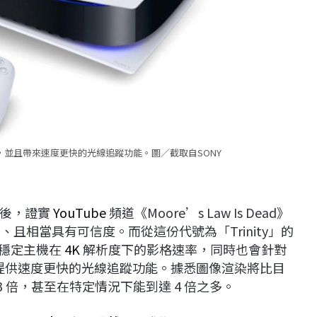
推出，並且帶來速度更快的光線追蹤功能。圖／截取自SONY
通後，證實
YouTube
頻道《Moore’s Law Is Dead》
的、且相當具有可信度。而從這份代號為「Trinity」的
、穩定主機在
4K
解析度下的影格速率，同時也會針對
提供速度更快的光線追蹤功能。據悉圖像渲染將比目
 3 倍，甚至在特定情況下能到達 4 倍之多。