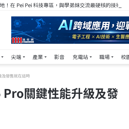
！在 Pei Pei 科技專區，與學弟妹交流最硬核的技術
尖端
產業
影音
充電站
職場
校
升級及發售就在這時
 Pro關鍵性能升級及發