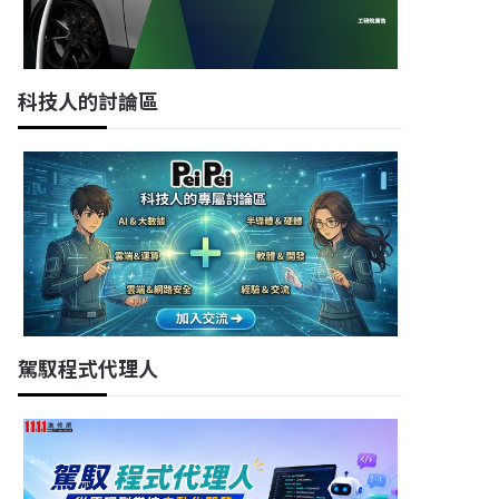
科技人的討論區
駕馭程式代理人