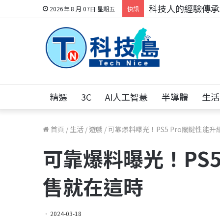
科技人的經驗傳承地
2026年 8 月 07日 星期五
快訊
精選
3C
AI人工智慧
半導體
生活
首頁
/
生活
/
遊戲
/
可靠爆料曝光！PS5 Pro關鍵性能
可靠爆料曝光！PS5
售就在這時
2024-03-18