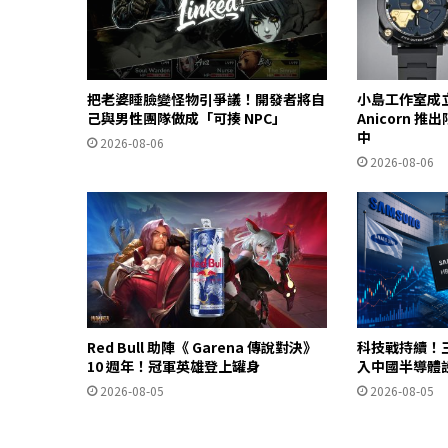
把老婆睡臉變怪物引爭議！開發者將自
小島工作室成立
己與男性團隊做成「可揍 NPC」
Anicorn 
中
2026-08-06
2026-08-06
Red Bull 助陣《 Garena 傳說對決》
科技戰持續！
10 週年！冠軍英雄登上罐身
入中國半導體
2026-08-05
2026-08-05