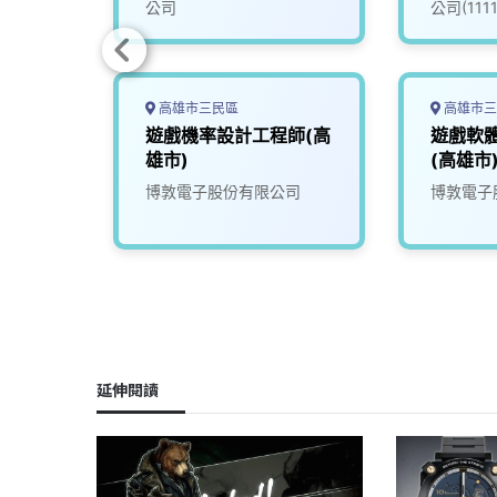
公司
公司(111
高雄市三民區
高雄市三
遊戲公
遊戲機率設計工程師(高
遊戲軟
雄市)
(高雄市
份有限
博敦電子股份有限公司
博敦電子
延伸閱讀