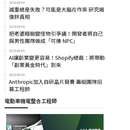
2026-08-06
減重總是失敗？可能是大腦在作祟 研究揭
復胖真相
2026-08-06
把老婆睡臉變怪物引爭議！開發者將自己
與男性團隊做成「可揍 NPC」
2026-08-06
AI讓創業變更容易！Shopify總裁：將帶動
「創業黃金時代」到來
2026-08-06
Anthropic加入自研晶片競賽 籌組團隊招
募工程師
電動車機電整合工程師