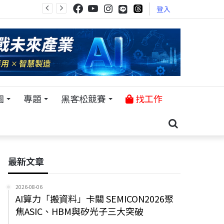
登入
園
專題
黑客松競賽
找工作
最新文章
2026-08-06
AI算力「搬資料」卡關 SEMICON2026聚
焦ASIC、HBM與矽光子三大突破