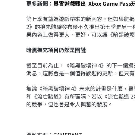
更多新聞：
暴雪遊戲釋出 Xbox Game Pas
第七季有望為遊戲帶來的新內容，但如果能揭
2》的搶先體驗發布後不久推出第七季是另一
果內容上做得更大、更好，可以讓《暗黑破壞
暗黑擴充項目仍然是團謎
截至目前為止，《暗黑破壞神 4》的下一個
消息，這將會是一個值得歡迎的更新，但只有
無論《暗黑破壞神 4》未來的計畫是什麼，
和《流亡黯道》有所區隔。若以《流亡黯道 
的競爭，但也會是令人興奮的發展。
資料來源：
GAMERANT