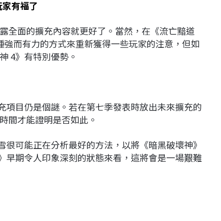
s玩家有福了
露全面的擴充內容就更好了。當然，在《流亡黯道
種強而有力的方式來重新獲得一些玩家的注意，但如
神 4》有特別優勢。
擴充項目仍是個謎。若在第七季發表時放出未來擴充的
時間才能證明是否如此。
暴雪很可能正在分析最好的方法，以將《暗黑破壞神》
2》早期令人印象深刻的狀態來看，這將會是一場艱難