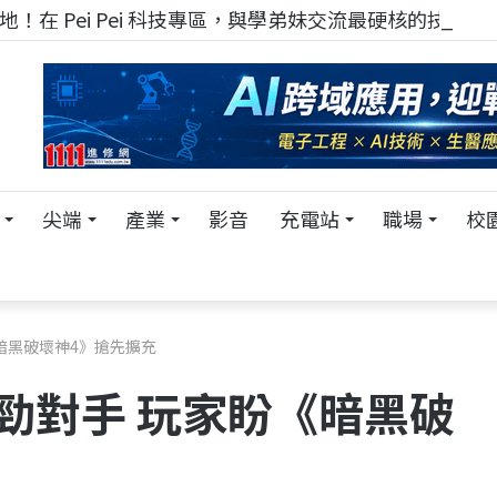
！在 Pei Pei 科技專區，與學弟妹交流最硬核的技術
尖端
產業
影音
充電站
職場
校
暗黑破壞神4》搶先擴充
勁對手 玩家盼《暗黑破