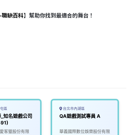
-職缺百科
】幫助你找到最適合的舞台！
屯區
台北市內湖區
師_知名遊戲公司
QA遊戲測試專員 A
91)
ate愛客獵股份有限
華義國際數位娛樂股份有限