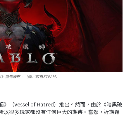
》搶先擴充。（圖／取自STEAM）
Vessel of Hatred）推出。然而，由於《暗黑破
，所以很多玩家都沒有任何巨大的期待。當然，近期還