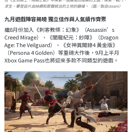
求生，攀登這片由絲綢和歌聲統治的土地的巔峰。（圖／取自steam）
九月遊戲陣容揭曉 獨立佳作與人氣續作齊聚
繼8月份加入《刺客教條：幻象》（Assassin’s
Creed Mirage）、《闇龍紀元：紗障》（Dragon
Age: The Veilguard）、《女神異聞錄4 黃金版》
（Persona 4 Golden）等重磅大作後，9月上半月
Xbox Game Pass也將迎來多款不同類型的遊戲。