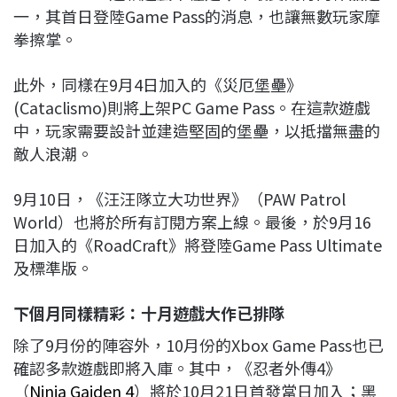
一，其首日登陸Game Pass的消息，也讓無數玩家摩
拳擦掌。
此外，同樣在9月4日加入的《災厄堡壘》
(Cataclismo)則將上架PC Game Pass。在這款遊戲
中，玩家需要設計並建造堅固的堡壘，以抵擋無盡的
敵人浪潮。
9月10日，《汪汪隊立大功世界》（PAW Patrol
World）也將於所有訂閱方案上線。最後，於9月16
日加入的《RoadCraft》將登陸Game Pass Ultimate
及標準版。
下個月同樣精彩：十月遊戲大作已排隊
除了9月份的陣容外，10月份的Xbox Game Pass也已
確認多款遊戲即將入庫。其中，《忍者外傳4》
（
Ninja Gaiden 4
）將於10月21日首發當日加入；黑