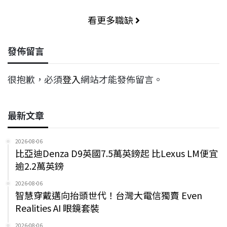
看更多職缺
發佈留言
很抱歉，必須
登入
網站才能發佈留言。
最新文章
2026-08-06
比亞迪Denza D9英國7.5萬英鎊起 比Lexus LM便宜
逾2.2萬英鎊
2026-08-06
智慧穿戴邁向抬頭世代！台灣大電信獨賣 Even
Realities AI 眼鏡套裝
2026-08-06