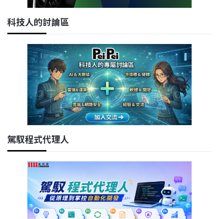
科技人的討論區
駕馭程式代理人