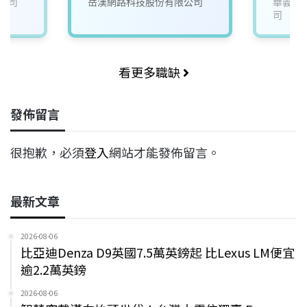
公司
岳漢網路科技股份有限公司
華義國
司
看更多職缺
發佈留言
很抱歉，必須
登入
網站才能發佈留言。
最新文章
2026-08-06
比亞迪Denza D9英國7.5萬英鎊起 比Lexus LM便宜
逾2.2萬英鎊
2026-08-06