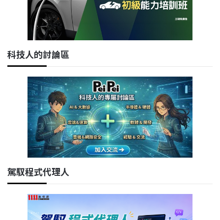
科技人的討論區
駕馭程式代理人