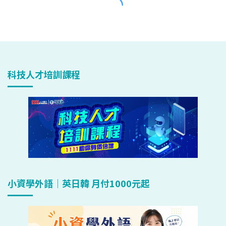
科技人才培訓課程
小資學外語｜英日韓 月付1000元起