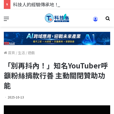
科技人的經驗傳承地！在 Pei Pei 科技專區，與學弟妹交流最硬核的技術
首頁
/
生活
/
遊戲
「別再抖內！」知名YouTuber呼
籲粉絲捐款行善 主動關閉贊助功
能
2025-10-13