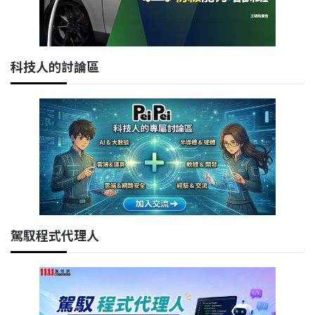
科技人的討論區
駕馭程式代理人