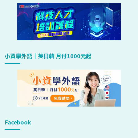
小資學外語｜英日韓 月付1000元起
Facebook