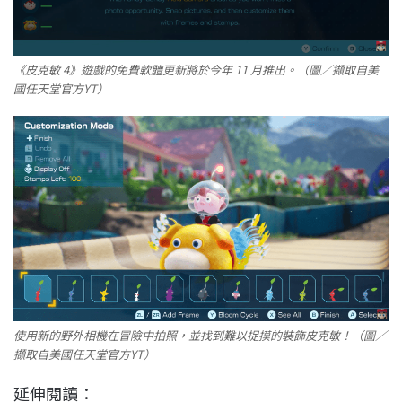
《皮克敏 4》遊戲的免費軟體更新將於今年 11 月推出。（圖／擷取自美
國任天堂官方YT）
使用新的野外相機在冒險中拍照，並找到難以捉摸的裝飾皮克敏！（圖／
擷取自美國任天堂官方YT）
延伸閱讀：