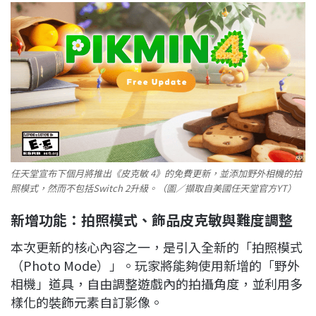
任天堂宣布下個月將推出《皮克敏 4》的免費更新，並添加野外相機的拍
照模式，然而不包括Switch 2升級。（圖／擷取自美國任天堂官方YT）
新增功能：拍照模式、飾品皮克敏與難度調整
本次更新的核心內容之一，是引入全新的「拍照模式
（Photo Mode）」。玩家將能夠使用新增的「野外
相機」道具，自由調整遊戲內的拍攝角度，並利用多
樣化的裝飾元素自訂影像。