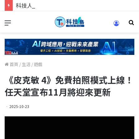
科技人的經驗傳承地！在 Pei Pei 科技專區，與學弟妹交流最硬核的技術
首頁
/
生活
/
遊戲
《皮克敏 4》免費拍照模式上線！
任天堂宣布11月將迎來更新
2025-10-23