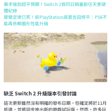
需求強勁超乎預期！Switch 2首四日銷量創任天堂硬
體紀錄
摩爾定律已死！前PlayStation高管吉田修平：PS6不
能再依賴圖形性能升級
缺乏 Switch 2
升級版本引發討論
這次更新雖然沒有明確的發布日期，但確定將於11月
抵達，並將同步推出新的遊戲試玩版。然而，許多玩