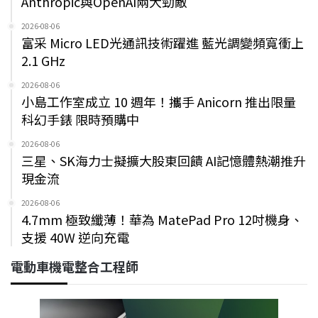
Anthropic與OpenAI兩大勁敵
2026-08-06
富采 Micro LED光通訊技術躍進 藍光調變頻寬衝上
2.1 GHz
2026-08-06
小島工作室成立 10 週年！攜手 Anicorn 推出限量
科幻手錶 限時預購中
2026-08-06
三星、SK海力士擬擴大股東回饋 AI記憶體熱潮推升
現金流
2026-08-06
4.7mm 極致纖薄！華為 MatePad Pro 12吋機身、
支援 40W 逆向充電
電動車機電整合工程師