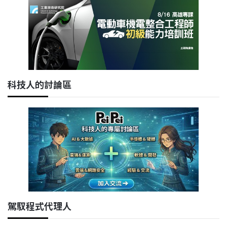
科技人的討論區
駕馭程式代理人