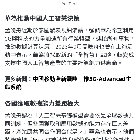
YouTube
華為推動中國人工智慧決策
孟晚舟近期於泰國發表視訊演講，強調華為希望利用
5G與科技的力量加速所有行業轉型，連接所有事物，
推動數據計算決策。2023年9月孟晚舟也曾在上海活
動中表示，華為將採取新的「全智慧」戰略，轉變成
支持中國人工智慧產業的主要計算能力供應商。
更多新聞：
中國移動全新戰略 推5G-Advanced生
態系統
各國獲取數據能力差距極大
孟晚舟認為「人工智慧基礎模型需要依靠全球數據共
同訓練，但各國獲取和應用數據的能力存在巨大差
距，產業應共同合作彌合代溝。」華為也表示，他們
將繼續攜手
5G
、雲端計算和數位能源領域合作夥伴，