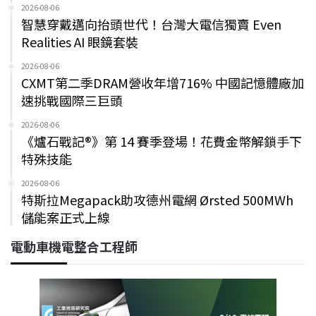
2026-08-06
智慧穿戴邁向抬頭世代！台灣大電信獨賣 Even
Realities AI 眼鏡套裝
2026-08-06
CXMT第二季DRAM營收年增716% 中國記憶體廠加
速挑戰國際三巨頭
2026-08-06
《爐石戰記®》第 14 賽季登場！花費金幣解鎖手下
特殊技能
2026-08-06
特斯拉Megapack助攻德州電網 Ørsted 500MWh
儲能案正式上線
電動車機電整合工程師