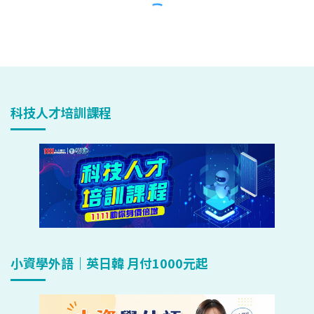
科技人才培訓課程
小資學外語｜英日韓 月付1000元起