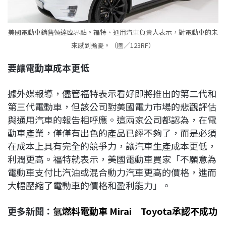
美國電動車銷售輛達臨界點。福特、通用汽車負責人表示，對電動車的未
來感到擔憂。（圖／123RF）
要讓電動車成本更低
據外媒報導，儘管福特表示看好即將推出的第二代和
第三代電動車，但該公司對美國電力市場的悲觀評估
與通用汽車的報告相呼應。這兩家公司都認為，在電
動車產業，僅僅有出色的產品已經不夠了，而是必須
在成本上具有完全的競爭力，讓汽車生產成本更低，
利潤更高。福特就表示，美國電動車買家「不願意為
電動車支付比汽油或混合動力汽車更高的價格，進而
大幅壓縮了電動車的價格和盈利能力」。
更多新聞：
氫燃料電動車 Mirai Toyota承認不成功