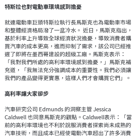
特斯拉也對電動車環境感到擔憂
就連電動車巨頭特斯拉執行長馬斯克也為電動車市場
和整體經濟格局潑了一盆冷水。 近日，馬斯克指出，
基於利率上升導致全球經濟狀況擔憂，導致消費者購
買汽車的成本更高，進而抑制了需求，該公司已經推
遲了即將在墨西哥建設的超級工廠。馬斯克表示：
「我對我們所處的高利率環境感到擔憂，」馬斯克補
充道，「我無法充分強調成本的重要性。我們必須讓
我們的產品變得更實惠，這樣人們才會購買它們」。
高利率讓大家卻步
汽車研究公司 Edmunds 的洞察主管 Jessica
Caldwell 也同意馬斯克的觀點。Caldwell表示：「當
前的高利率環境也不利於說服消費者探索尚未成熟的
汽車技術，而且成本已經使電動汽車超出了許多消費