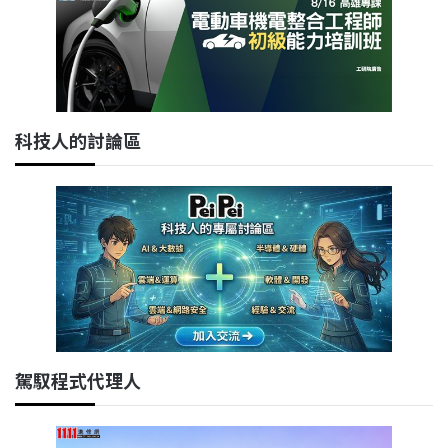
科技人的討論區
駕馭程式代理人