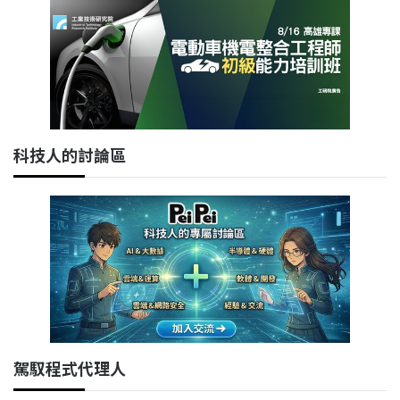
科技人的討論區
駕馭程式代理人