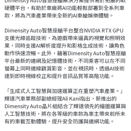
硬體平台，有助於車廠將AI功能輕鬆部署到全系列車
款，將為汽車產業帶來全新的AI車艙娛樂體驗。
Dimensity Auto智慧座艙平台整合NVIDIA RTX GPU
支援光線追蹤技術，為遊戲帶來逼真的視覺和照明效
果，同時支援AI解析度提升和影格生成技術，讓角色
動作快速流暢。此外，藉著Dimensity Auto智慧座艙
平台最新的連網及記憶體技術，不同乘客可以在不同
螢幕上同時連線觀賞影音，並在視訊時，透過AI技術
達到即時視線校正和提升音訊品質等高階功能。
「生成式人工智慧與加速運算正在重塑汽車產業。」
輝達汽車業務部副總經理Ali Kani指出，新推出的
Dimensity Auto晶片組結合了輝達領先的繪圖運算與
人工智慧技術，將在各等級的車款為車主帶來前所未
有的車載互動體驗，提升安全防護與連網功能。