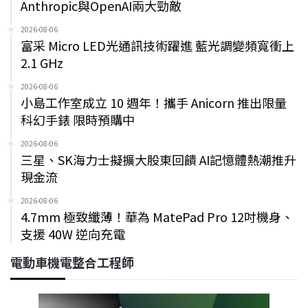
Anthropic與OpenAI兩大勁敵
2026-08-06
富采 Micro LED光通訊技術躍進 藍光調變頻寬衝上
2.1 GHz
2026-08-06
小島工作室成立 10 週年！攜手 Anicorn 推出限量
科幻手錶 限時預購中
2026-08-06
三星、SK海力士擬擴大股東回饋 AI記憶體熱潮推升
現金流
2026-08-06
4.7mm 極致纖薄！華為 MatePad Pro 12吋機身、
支援 40W 逆向充電
電動車機電整合工程師