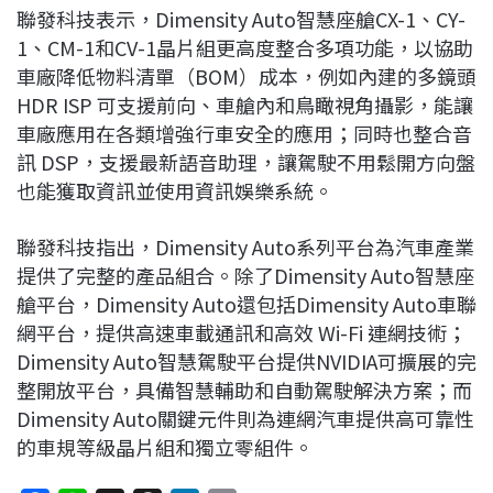
聯發科技表示，Dimensity Auto智慧座艙CX-1、CY-
1、CM-1和CV-1晶片組更高度整合多項功能，以協助
車廠降低物料清單（BOM）成本，例如內建的多鏡頭
HDR ISP 可支援前向、車艙內和鳥瞰視角攝影，能讓
車廠應用在各類增強行車安全的應用；同時也整合音
訊 DSP，支援最新語音助理，讓駕駛不用鬆開方向盤
也能獲取資訊並使用資訊娛樂系統。
聯發科技指出，Dimensity Auto系列平台為汽車產業
提供了完整的產品組合。除了Dimensity Auto智慧座
艙平台，Dimensity Auto還包括Dimensity Auto車聯
網平台，提供高速車載通訊和高效 Wi-Fi 連網技術；
Dimensity Auto智慧駕駛平台提供NVIDIA可擴展的完
整開放平台，具備智慧輔助和自動駕駛解決方案；而
Dimensity Auto關鍵元件則為連網汽車提供高可靠性
的車規等級晶片組和獨立零組件。