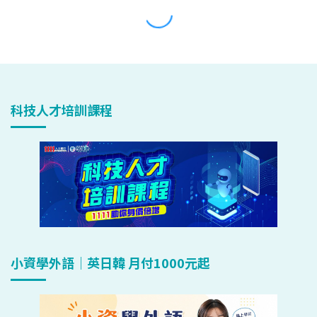
科技人才培訓課程
小資學外語｜英日韓 月付1000元起