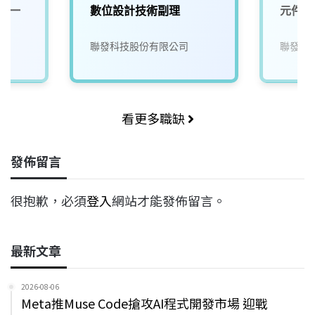
 (一
數位設計技術副理
元件模
聯發科技股份有限公司
聯發科
看更多職缺
發佈留言
很抱歉，必須
登入
網站才能發佈留言。
最新文章
2026-08-06
Meta推Muse Code搶攻AI程式開發市場 迎戰