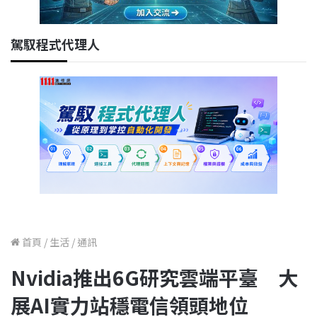
駕馭程式代理人