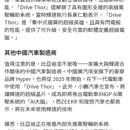
能，「Drive Thor」還解鎖了具有圖形支援的高級駕
駛輔助系統。當時輝達執行長黃仁勳表示，「Drive
Thor」是「集中式運算的超級英雄，且具有閃電般
的性能，提供了可升級、安全可靠的軟體定義超級電
腦。」
其他中國汽車製造商
值得注意的是，比亞迪並不是唯一一家擴大與輝達合
作關係的中國汽車製造商。中國廣汽埃安旗下的豪華
品牌 Hyper，也將從 2025 年開始，在下一代電動車
中使用 「Drive Thor」。此外，小鵬汽車也宣布，將
讓輝達的超級晶片，成為即將推出電動車XNGP AI駕
駛系統的「AI大腦」，而ZEEKR 和理想汽車也都表
示，將在未來使用輝達的技術
據悉，比亞迪正在推進內部先進駕駛輔助系統