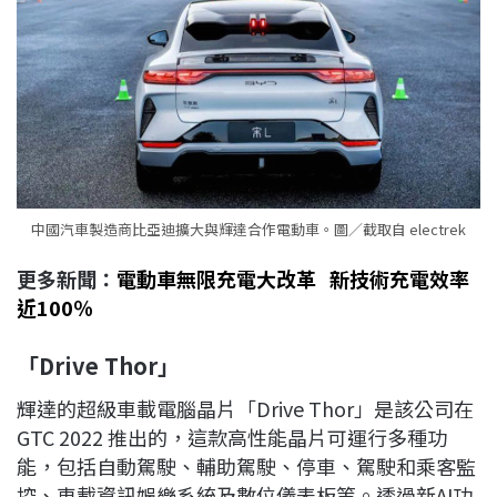
中國汽車製造商比亞迪擴大與輝達合作電動車。圖／截取自 electrek
更多新聞：
電動車無限充電大改革 新技術充電效率
近100％
「
Drive Thor」
輝達的超級車載電腦晶片「Drive Thor」是該公司在
GTC 2022 推出的，這款高性能晶片可運行多種功
能，包括自動駕駛、輔助駕駛、停車、駕駛和乘客監
控、車載資訊娛樂系統及數位儀表板等。透過新AI功