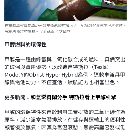
在電動車與氫能車仍面臨技術瓶頸的情況下，甲醇燃料具高度可再生性，
展現出獨特的優勢。（示意圖／123RF）
甲醇燃料的環保性
甲醇是一種由綠氫與二氧化碳合成的燃料，具備突出
的環保與實用優勢，以改造自特斯拉（Tesla）
Model Y的Obrist Hyper Hybrid為例，這款車兼具甲
醇與電池動力，不僅靈活，續航能力也相當出色。
更多新聞：
和氫燃料鬧分手 特斯拉看上甲醇引擎
甲醇的環保特性來自於利用工業排放的二氧化碳作為
原料，減少溫室氣體排放，在儲存與運輸上的便利性
顯著優於氫氣，因其為常溫液態，無需高壓容器或低