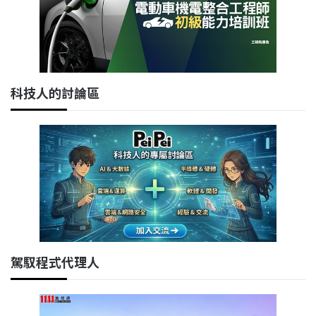
科技人的討論區
駕馭程式代理人