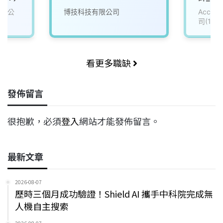
有限公
博技科技有限公司
Accu
司(111
看更多職缺
發佈留言
很抱歉，必須
登入
網站才能發佈留言。
最新文章
2026-08-07
歷時三個月成功驗證！Shield AI 攜手中科院完成無
人機自主搜索