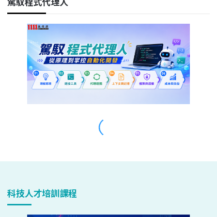
科技人才培訓課程