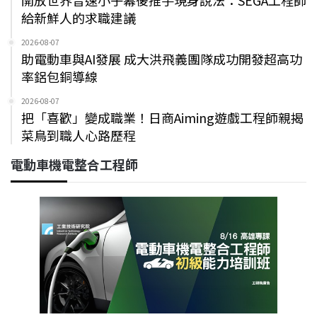
給新鮮人的求職建議
2026-08-07
助電動車與AI發展 成大洪飛義團隊成功開發超高功
率鋁包銅導線
2026-08-07
把「喜歡」變成職業！日商Aiming遊戲工程師親揭
菜鳥到職人心路歷程
電動車機電整合工程師