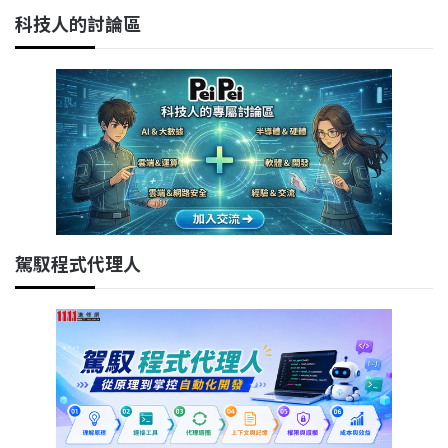
科技人的討論區
駕馭程式代理人