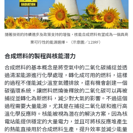
隨著技術的持續進步及政策支持的增強，核能合成燃料有望成為一個具商
業可行性的能源選擇。（示意圖／123RF）
合成燃料的製程與核能潛力
合成燃料的基本概念是將空氣中的二氧化碳捕捉並透
過清潔能源進行化學處理，轉化成可用的燃料，這樣
的過程不僅能減少溫室氣體排放，還有機會創建一個
碳循環系統，讓燃料燃燒後釋放的二氧化碳可以再被
捕捉並轉化為新燃料，減少對大氣的影響。不過這個
過程需要大量能源，尤其是在捕捉二氧化碳和進行高
溫化學反應時。核能被視為潛在的解決方案，因為核
電站能提供穩定的大量電力，並且可將核反應堆產生
的熱能直接用於合成燃料生產，提升效率並減少能量