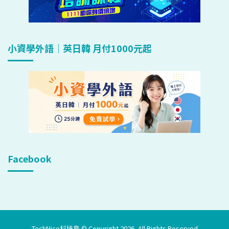
小資學外語｜英日韓 月付1000元起
Facebook
TechNice科技島 © Copyright 2026, All Rights Reserved