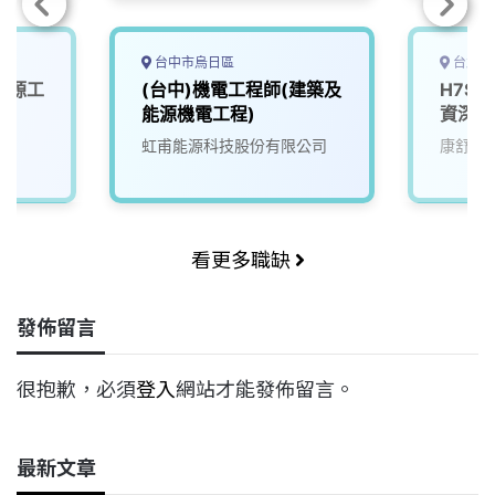
台中市烏日區
台北市
能源工
(台中)機電工程師(建築及
H7S
能源機電工程)
資深工
虹甫能源科技股份有限公司
康舒科
看更多職缺
發佈留言
很抱歉，必須
登入
網站才能發佈留言。
最新文章