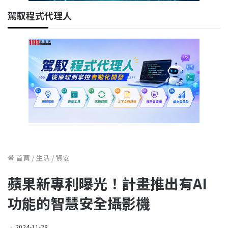
駕馭程式代理人