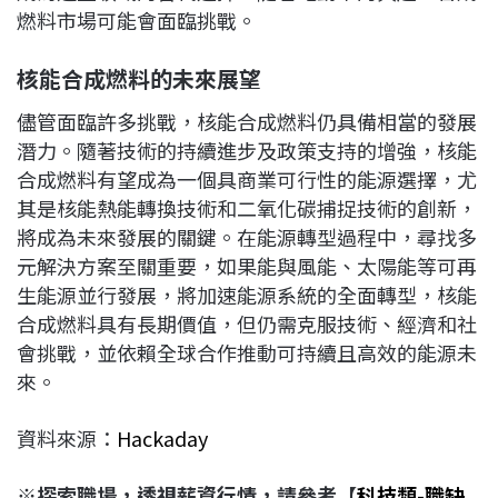
燃料市場可能會面臨挑戰。
核能合成燃料的未來展望
儘管面臨許多挑戰，核能合成燃料仍具備相當的發展
潛力。隨著技術的持續進步及政策支持的增強，核能
合成燃料有望成為一個具商業可行性的能源選擇，尤
其是核能熱能轉換技術和二氧化碳捕捉技術的創新，
將成為未來發展的關鍵。在能源轉型過程中，尋找多
元解決方案至關重要，如果能與風能、太陽能等可再
生能源並行發展，將加速能源系統的全面轉型，核能
合成燃料具有長期價值，但仍需克服技術、經濟和社
會挑戰，並依賴全球合作推動可持續且高效的能源未
來。
資料來源：
Hackaday
※探索職場，透視薪資行情，請參考【
科技類-職缺