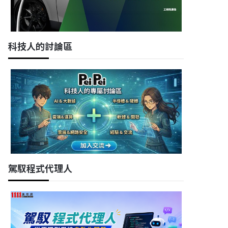
科技人的討論區
駕馭程式代理人