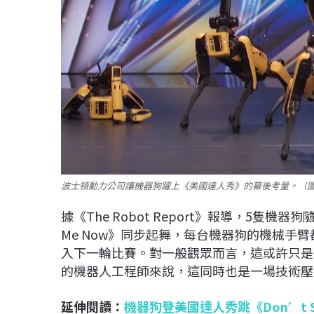
波士頓動力公司讓機器狗躍上《美國達人秀》的幕後考量。（圖／翻攝自Am
據《The Robot Report》報導，5隻機器
Me Now》同步起舞，每台機器狗的機械手臂
入下一輪比賽。對一般觀眾而言，這或許只是
的機器人工程師來說，這同時也是一場技術壓
延伸閱讀：
機器狗登美國達人秀跳《Don’t S