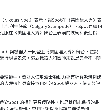
kolas Noel）表示，讓Spot在《美國達人秀》表
牛仔節（Calgary Stampede），Spot連續14
克服在《美國達人秀》舞台上表演的技術和後勤挑
Frayne）與機器人一同登上《美國達人秀》舞台，並說
進行現場表演，這對機器人和團隊來說是完全不同等
要環節中，機器人使用波士頓動力專有編舞軟體創建
人類操作員會接管個別的 Spot 機器人，使其與評
對Spot 的操作更具侵略性，也是我們能進行的最
的極限：高速旋轉、單腳平衡以及協調的群體動作。