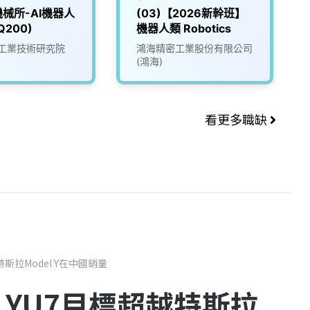
械所-AI機器人
(03)【2026新幹班】
200)
機器人類 Robotics
工業技術研究院
鴻海精密工業股份有限公司
(鴻海)
看更多職缺