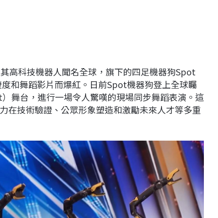
其高科技機器人聞名全球，旗下的四足機器狗Spot
捷度和舞蹈影片而爆紅。日前Spot機器狗登上全球矚
Talent）舞台，進行一場令人驚嘆的現場同步舞蹈表演。這
力在技術驗證、公眾形象塑造和激勵未來人才等多重