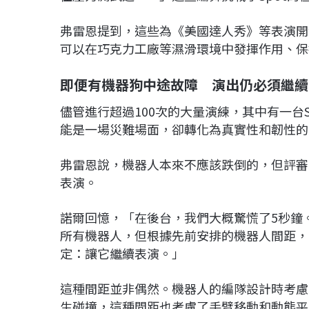
弗雷恩提到，這些為《美國達人秀》等表演開
可以在巧克力工廠等濕滑環境中發揮作用、保
即便有機器狗中途故障 演出仍必須繼續
儘管進行超過100次的大量演練，其中有一台
能是一場災難場面，卻轉化為真實性和韌性的
弗雷恩說，機器人本來不應該跌倒的，但評審
表演。
諾爾回憶，「在後台，我們大概驚慌了5秒鐘
所有機器人，但根據先前安排的機器人間距，
定：讓它繼續表演。」
這種間距並非偶然。機器人的編隊設計時考慮
生碰撞，這種間距也考慮了手臂移動和動態平