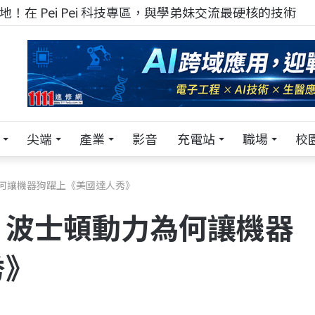
！在 Pei Pei 科技專區，與學弟妹交流最硬核的技術
尖端
產業
影音
充電站
職場
校
何讓機器狗躍上《美國達人秀》
？波士頓動力為何讓機器
秀》