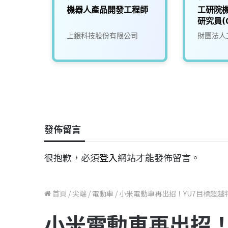
工程師
機器人產品開發工程師
工研院機
研究員(Q
限公司
上銀科技股份有限公司
財團法人
發佈留言
很抱歉，必須
登入
網站才能發佈留言。