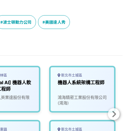
波士頓動力公司
美國達人秀
林區
新北市土城區
cal AI] 機器人軟
機器人系統架構工程師
工程師
tec_英業達股份有限
鴻海精密工業股份有限公司
(鴻海)
東鎮
新北市土城區