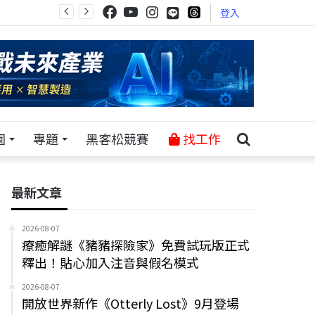
登入
園
專題
黑客松競賽
找工作
最新文章
2026-08-07
療癒解謎《豬豬探險家》免費試玩版正式
釋出！貼心加入注音與假名模式
2026-08-07
開放世界新作《Otterly Lost》9月登場