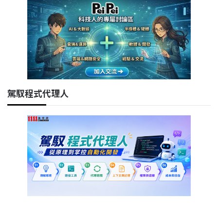
駕馭程式代理人