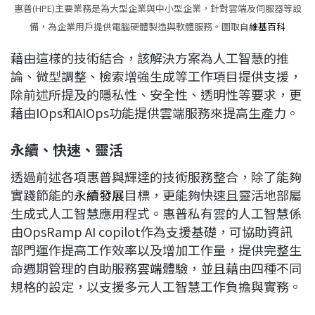
惠普(HPE)主要業務是為大型企業與中小型企業，針對雲端及伺服器等設
備，為企業用戶提供電腦硬體製造與軟體服務。圖取自
維基百科
藉由這樣的技術結合，該解決方案為人工智慧的推
論、微型調整、檢索增強生成等工作項目提供支援，
除前述所提及的隱私性、安全性、透明性等要求，更
藉由IOps和AIOps功能提供雲端服務來提高生產力。
永續、快速、靈活
透過前述各項惠普與輝達的技術服務整合，除了能夠
實踐節能的
永續發展
目標，更能夠快速且靈活地部屬
生成式人工智慧應用程式。惠普私有雲的人工智慧係
由OpsRamp AI copilot作為支援基礎，可協助資訊
部門運作提高工作效率以及增加工作量，提供完整生
命週期管理的自助服務
雲端
體驗，並且藉由四種不同
規格的設定，以支援多元人工智慧工作負擔與實務。