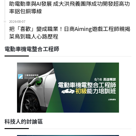
助電動車與AI發展 成大洪飛義團隊成功開發超高功
率鋁包銅導線
2026-08-07
把「喜歡」變成職業！日商Aiming遊戲工程師親揭
菜鳥到職人心路歷程
電動車機電整合工程師
科技人的討論區