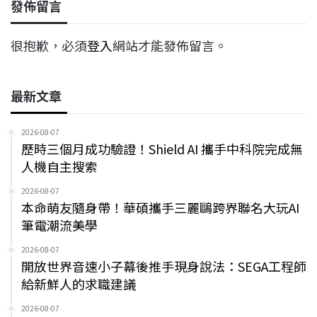
發佈留言
很抱歉，必須
登入
網站才能發佈留言。
最新文章
2026-08-07
歷時三個月成功驗證！Shield AI 攜手中科院完成無
人機自主搜索
2026-08-07
本命萌友隨身帶！華碩攜手三麗鷗跨界聯名大玩AI
筆電潮流美學
2026-08-07
開放世界音速小子幕後推手現身說法：SEGA工程師
給新鮮人的求職建議
2026-08-07