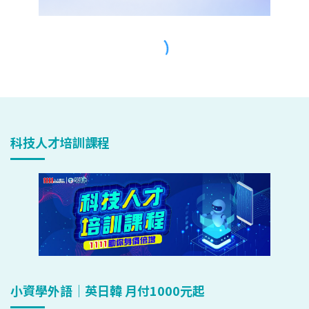
科技人才培訓課程
小資學外語｜英日韓 月付1000元起