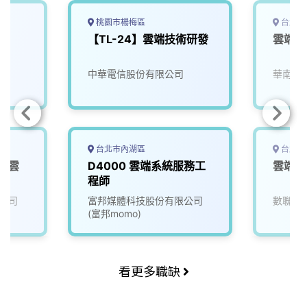
桃園市楊梅區
台北市
師
【TL-24】雲端技術研發
雲端應
中華電信股份有限公司
華南商
台北市內湖區
台北市
班】雲
D4000 雲端系統服務工
雲端資
程師
公司
富邦媒體科技股份有限公司
數聯資
(富邦momo)
看更多職缺