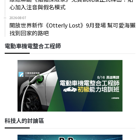
心加入注音與假名模式
2026-08-07
開放世界新作《Otterly Lost》9月登場 幫可愛海獺
找到回家的路吧
電動車機電整合工程師
科技人的討論區