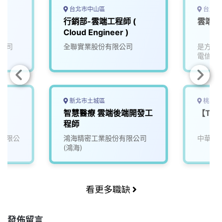
台北市中山區
台北市
行銷部-雲端工程師 (
雲端工
Cloud Engineer )
公司
全聯實業股份有限公司
是方電
電信關
新北市土城區
桃園市
智慧醫療 雲端後端開發工
【TL
程師
有限公
鴻海精密工業股份有限公司
中華電
(鴻海)
看更多職缺
發佈留言