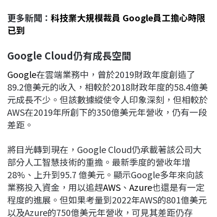
更多新聞：
科技業大規模裁員 Google員工擔心時限
已到
Google Cloud仍有成長空間
Google
在雲端業務中，曾於2019財政年度創造了
89.2億美元的收入，相較於2018財政年度的58.4億美
元成長不少。但該數據縱使令人印象深刻，但相較於
AWS在2019年所創下的350億美元年營收，仍有一段
差距。
將目光轉到現在，Google Cloud仍承載著該公司大
部分人工智慧技術的重擔。最新季度的營收年增
28%、上升到95.7 億美元。顯示Google多年來向該
業務投入資金，用以追趕
AWS
、
Azure
也還是有一定
程度的進展。但如果考量到2022年AWS的801億美元
以及Azure的750億美元年營收，可見其差距仍存