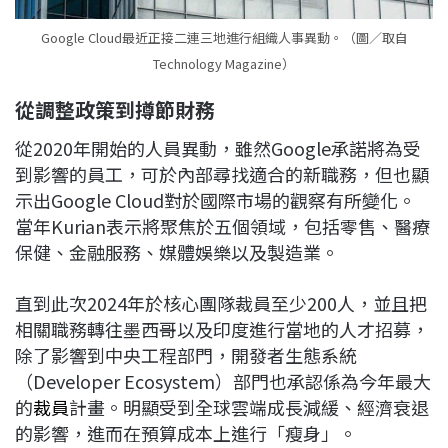
Google Cloud最近正接二連三地進行組織人事異動。（圖／取自
Technology Magazine）
從調整政策到撙節財務
從2020年開始的人員異動，雖然Google承諾將為受
到影響的員工，可於內部尋找適合的新職務，但也顯
示出Google Cloud對於國際市場的觀察有所變化。
當年Kurian表示將聚焦於五個領域，包括零售、醫療
保健、金融服務、媒體娛樂以及製造業。
直到此次2024年於核心團隊裁員至少200人，並且把
相關職務轉往墨西哥以及印度進行當地的人才招募，
除了影響到中央工程部門，開發者生態系統
（Developer Ecosystem）部門也承認係為今年最大
的
裁員
計畫。明顯受到全球雲端成長減緩、經濟衰退
的影響，進而在預算成本上進行「瘦身」。