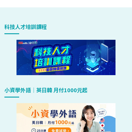
科技人才培訓課程
小資學外語｜英日韓 月付1000元起