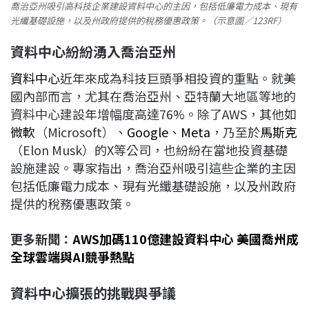
喬治亞州吸引高科技企業建設資料中心的主因，包括低廉電力成本、現有
光纖基礎設施，以及州政府提供的稅務優惠政策。（示意圖／123RF）
資料中心紛紛湧入喬治亞州
資料中心
近年來成為科技巨頭爭相投資的重點。就美
國內部而言，尤其在喬治亞州、亞特蘭大地區等地的
資料中心建設年增幅度高達76%。除了AWS，其他如
微軟
（Microsoft）、
Google
、
Meta
，乃至於
馬斯克
（Elon Musk）的X等公司，也紛紛在當地投資基礎
設施建設。專家指出，喬治亞州吸引這些企業的主因
包括低廉電力成本、現有光纖基礎設施，以及州政府
提供的稅務優惠政策。
更多新聞：
AWS加碼110億建設資料中心 美國喬州成
全球雲端與AI競爭熱點
資料中心擴張的挑戰與爭議