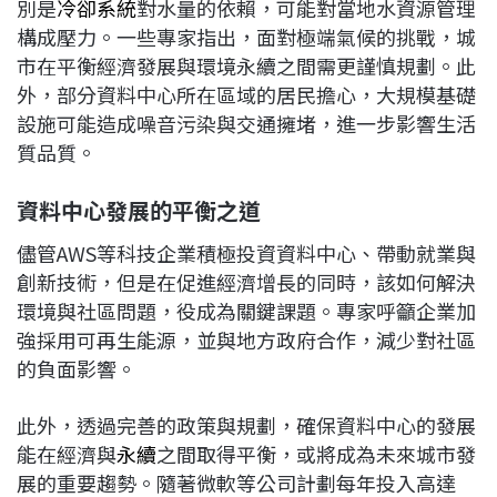
別是
冷卻系統
對水量的依賴，可能對當地水資源管理
構成壓力。一些專家指出，面對極端氣候的挑戰，城
市在平衡經濟發展與環境永續之間需更謹慎規劃。此
外，部分資料中心所在區域的居民擔心，大規模基礎
設施可能造成噪音污染與交通擁堵，進一步影響生活
質品質。
資料中心發展的平衡之道
儘管AWS等科技企業積極投資資料中心、帶動就業與
創新技術，但是在促進經濟增長的同時，該如何解決
環境與社區問題，役成為關鍵課題。專家呼籲企業加
強採用可再生能源，並與地方政府合作，減少對社區
的負面影響。
此外，透過完善的政策與規劃，確保資料中心的發展
能在經濟與
永續
之間取得平衡，或將成為未來城市發
展的重要趨勢。隨著微軟等公司計劃每年投入高達