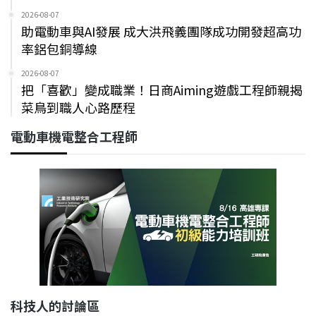
2026-08-07
助電動車與AI發展 成大洪飛義團隊成功開發超高功
率鋁包銅導線
2026-08-07
把「喜歡」變成職業！日商Aiming遊戲工程師親揭
菜鳥到職人心路歷程
電動車機電整合工程師
科技人的討論區