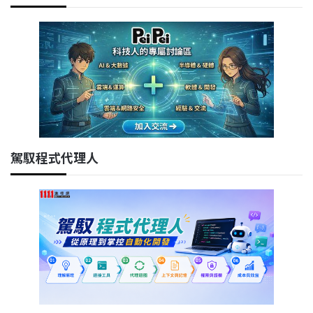
駕馭程式代理人