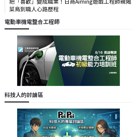
把「喜歡」變成職業！日商Aiming遊戲工程師親揭
菜鳥到職人心路歷程
電動車機電整合工程師
科技人的討論區