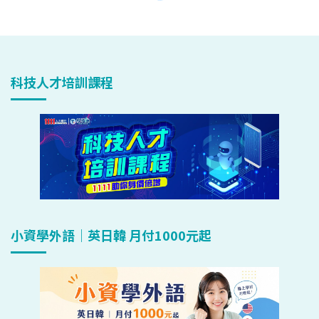
科技人才培訓課程
小資學外語｜英日韓 月付1000元起