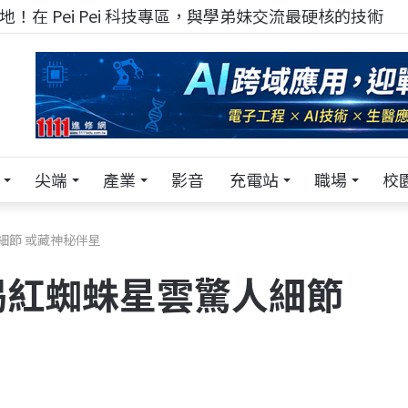
！在 Pei Pei 科技專區，與學弟妹交流最硬核的技術
尖端
產業
影音
充電站
職場
校
細節 或藏神秘伴星
揭紅蜘蛛星雲驚人細節