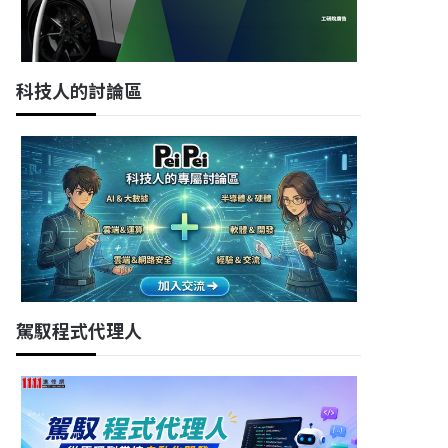
科技人的討論區
駕馭程式代理人