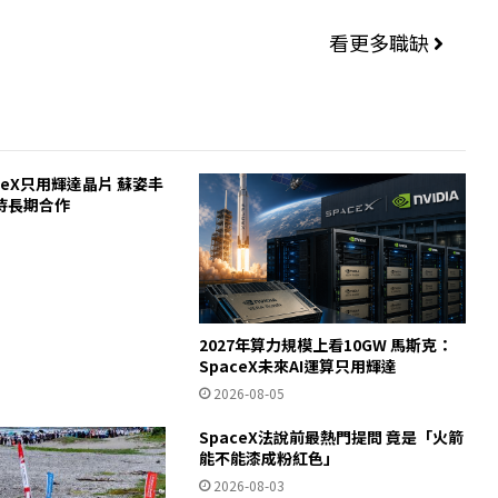
看更多職缺
ceX只用輝達晶片 蘇姿丰
待長期合作
2027年算力規模上看10GW 馬斯克：
SpaceX未來AI運算只用輝達
2026-08-05
SpaceX法說前最熱門提問 竟是「火箭
能不能漆成粉紅色」
2026-08-03