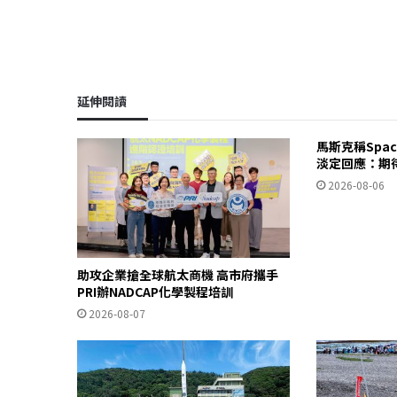
延伸閱讀
馬斯克稱Spa
淡定回應：期
2026-08-06
助攻企業搶全球航太商機 高市府攜手
PRI辦NADCAP化學製程培訓
2026-08-07