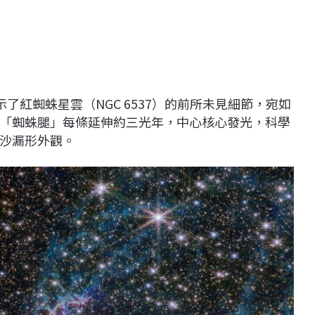
了紅蜘蛛星雲（NGC 6537）的前所未見細節，宛如
「蜘蛛腿」每條延伸約三光年，中心核心發光，科學
沙漏形外觀。