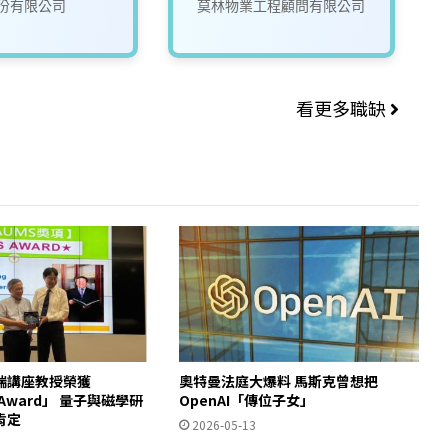
份有限公司
莫林物業工程顧問有限公司
看更多職缺
瑞講座教授榮獲
奧特曼法庭大爆料 馬斯克曾想把
S Award」 量子與磁學研
OpenAI「傳位子女」
肯定
2026-05-13