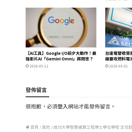
【AI工具】Google I/O前夕大動作！最
台達電營收受惠
強影片AI「Gemini Omni」將問世？
廠要攻燃料電
2026-05-12
2026-05-01
發佈留言
很抱歉，必須
登入
網站才能發佈留言。