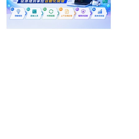
高雄市林園區
桃園市大園區
專案控制工程師
【PD】機構工程師(桃
園)
良聯工業股份有限公司
鴻海精密工業股份有限公司
(鴻海)
桃園市龜山區
台中市梧棲區
【電機】現場工程師
【急徵! 外商環境】駐廠
機電人員