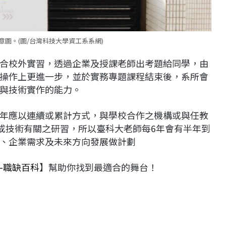
圖。(圖/台灣科技大學資工系系網)
合校外實習，透過企業及授課老師出考題給同學，由
操作上更進一步，並於實務專題課程結束後，系所會
與技術實作的能力。
年應以連續或累計方式，與學校合作之機構或與任教
業或技術有關之研習，所以臺科大老師每6年會有半年到
、企業需求及未來方向發展做計劃
-職缺百科
】幫助你找到最適合的舞台！