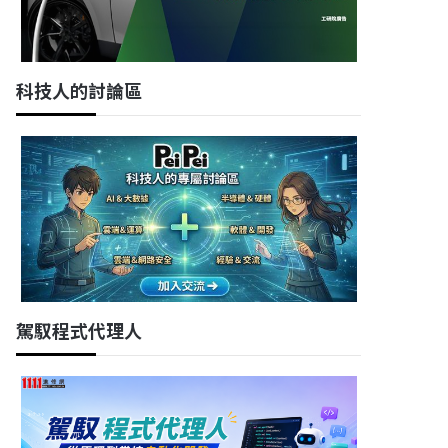
科技人的討論區
駕馭程式代理人