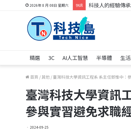
科技人的經驗傳承地
2026年 8 月 08日 星期六
快訊
精選
3C
AI人工智慧
半導體
生活
首頁
/
其他
/
臺灣科技大學資訊工程系 系主任鄧惟中：
臺灣科技大學資訊工
參與實習避免求職
2024-09-25