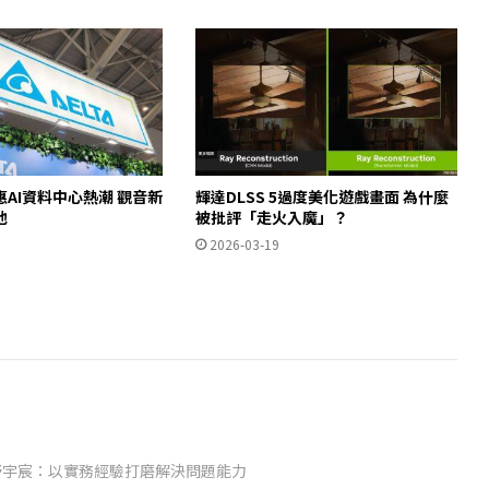
AI資料中心熱潮 觀音新
輝達DLSS 5過度美化遊戲畫面 為什麼
池
被批評「走火入魔」？
2026-03-19