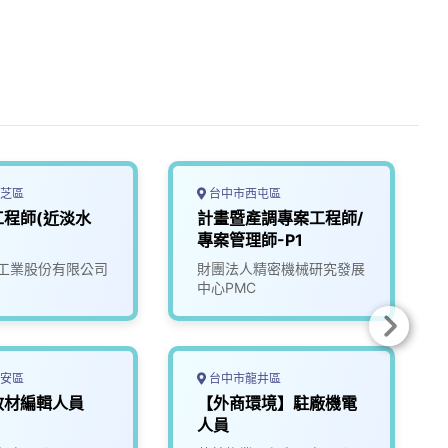
芝區
台中市西屯區
工程師(近淡水
計畫暨產調專案工程師/
專案管理師-P1
工業股份有限公司
財團法人精密機械研究發展
中心PMC
安區
台中市龍井區
教材編輯人員
【外商環境】駐廠機電
人員