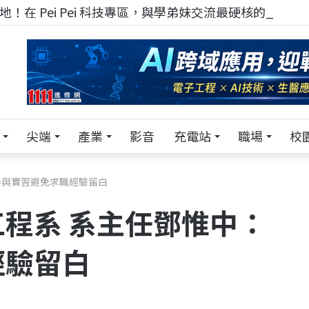
！在 Pei Pei 科技專區，與學弟妹交流最硬核的技術
尖端
產業
影音
充電站
職場
校
參與實習避免求職經驗留白
程系 系主任鄧惟中：
經驗留白