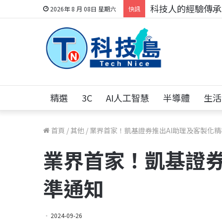
科技人的經驗傳承地
2026年 8 月 08日 星期六
快訊
精選
3C
AI人工智慧
半導體
生活
首頁
/
其他
/
業界首家！凱基證券推出AI助理及客製化精
業界首家！凱基證券
準通知
2024-09-26