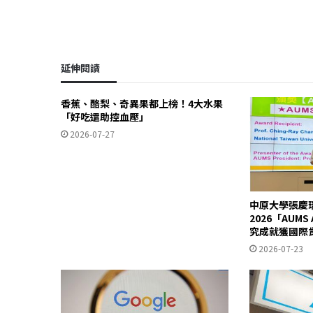
延伸閱讀
香蕉、酪梨、奇異果都上榜！4大水果
「好吃還助控血壓」
2026-07-27
中原大學張慶
2026「AUM
究成就獲國際
2026-07-23