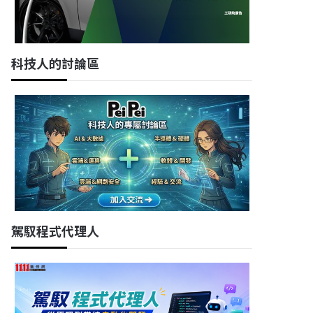
科技人的討論區
駕馭程式代理人