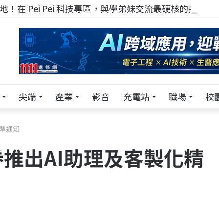
！在 Pei Pei 科技專區，與學弟妹交流最硬核的技術
尖端
產業
影音
充電站
職場
校
準通知
推出AI助理及客製化精