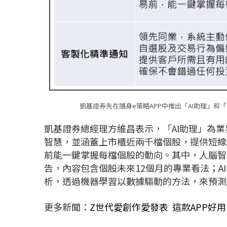
凱基證券先在隨身e策略APP中推出「AI助理」
凱基證券總經理方維昌表示，「AI助理」為業
智慧，並涵蓋上市櫃近兩千檔個股，提供短線
前能一鍵掌握每檔個股的動向。其中，人腦智
告，內容包含個股未來12個月的專業看法；A
析，透過機器學習以數據驅動的方法，來預測
更多新聞：
Z世代愛創作愛發表 這款APP好用