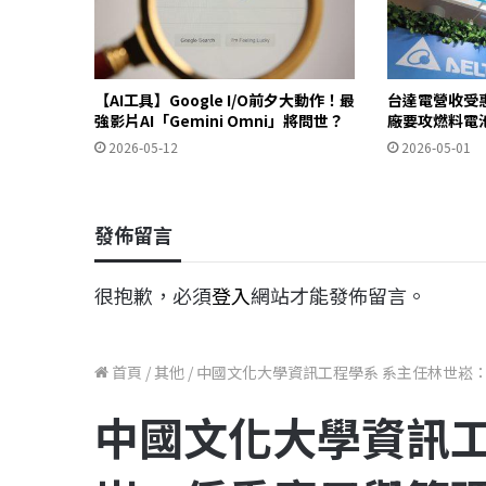
【AI工具】Google I/O前夕大動作！最
台達電營收受惠
強影片AI「Gemini Omni」將問世？
廠要攻燃料電
2026-05-12
2026-05-01
發佈留言
很抱歉，必須
登入
網站才能發佈留言。