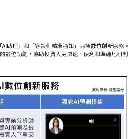
「
AI助理
」和「客製化精準通知」兩項
數位創新
服務。
的數位功能，協助投資人更快速、便利和準確地研判