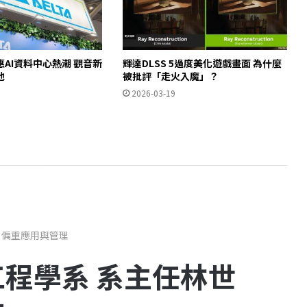
AI資料中心熱潮 觀音新
輝達DLSS 5過度美化遊戲畫面 為什麼
池
被批評「走火入魔」？
2026-03-19