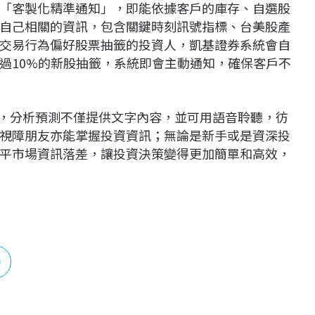
「客製化精準通知」，即能依據客戶的庫存、自選股
自己相關的資訊，包含關鍵時刻訊號指標、台美股產
交易行為偏好股票抽籤的投資人，凱基證券系統會自
過10%的新股抽籤，系統即會主動通知，確保客戶不
現，分析預測不僅提供文字內容，並可用語音聆聽，彷
視障朋友亦能掌握投資資訊；無論是新手或是資深投
平市場資訊落差，讓投資決策變得更加簡單和高效，
券