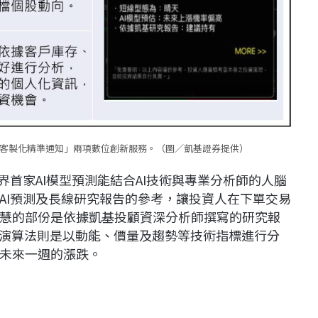
和「客製化精準通知」兩項數位創新服務。（圖／凱基證券提供）
界首家AI模型預測能結合AI技術與專業分析師的人腦
AI預測及長線研究報告的參考，讓投資人在下單交易
慧的部份是依據凱基投顧資深分析師撰寫的研究報
I演算法則是以動能、價量及趨勢等技術指標進行分
未來一週的漲跌。