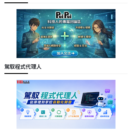
駕馭程式代理人