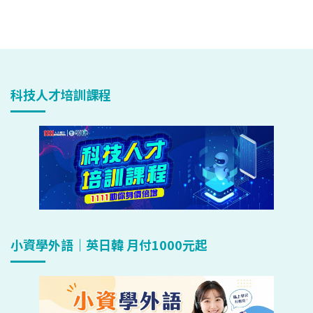
科技人才培訓課程
小資學外語｜英日韓 月付1000元起