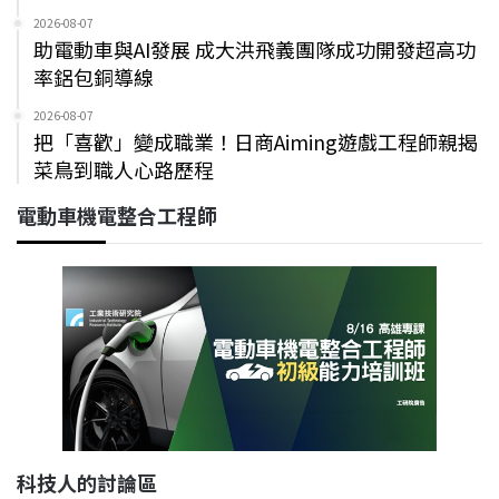
2026-08-07
助電動車與AI發展 成大洪飛義團隊成功開發超高功
率鋁包銅導線
2026-08-07
把「喜歡」變成職業！日商Aiming遊戲工程師親揭
菜鳥到職人心路歷程
電動車機電整合工程師
科技人的討論區