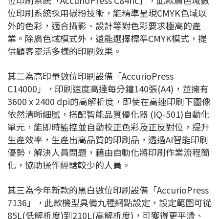
位印刷系統「AccurioPress C84hc」，此款廣色域數
位印刷系統採用碳粉技術，能精準呈現CMYK色域以
外的色彩，適合攝影、設計等對色彩要求極高的產
業。除廣色域模式外，還能選擇標準CMYK模式，提
供顧客靈活多樣的印刷效果。
其二為高印量數位印刷設備「AccurioPress
C14000」，印刷速度高達每分鐘140張(A4)，並擁有
3600 x 2400 dpi的高解析度，即使在高速印刷下圖像
依然清晰細膩，搭配智能品質優化器 (IQ-501)自動化
單元，能即時監控並自動校正色彩及正反對位，提升
生產效率，生產出高品質的印刷品，透過AI智能印刷
優勢，解決人員問題，藉由自動化將印刷作業流程簡
化，協助操作經驗較少的人員。
其三為今年新款的黑白數位印刷設備「AccurioPress
7136」，此款機型具備九種網點設定，設定範圍可從
85L(低解析度)到210L(高解析度)，可獲得更平滑、