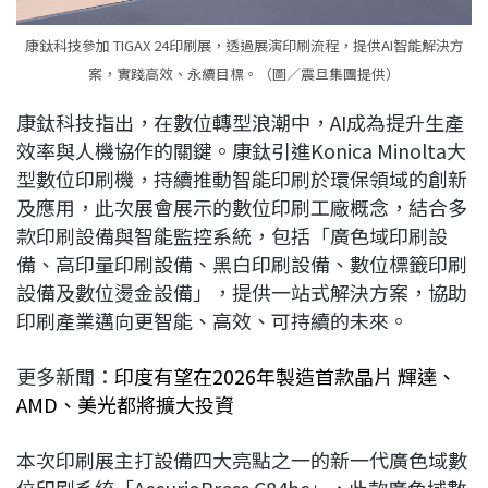
康鈦科技參加 TIGAX 24印刷展，透過展演印刷流程，提供AI智能解決方
案，實踐高效、永續目標。（圖／震旦集團提供）
康鈦科技指出，在數位轉型浪潮中，AI成為提升生產
效率與人機協作的關鍵。康鈦引進Konica Minolta大
型數位印刷機，持續推動智能印刷於環保領域的創新
及應用，此次展會展示的數位印刷工廠概念，結合多
款印刷設備與智能監控系統，包括「廣色域印刷設
備、高印量印刷設備、黑白印刷設備、數位標籤印刷
設備及數位燙金設備」，提供一站式解決方案，協助
印刷產業邁向更智能、高效、可持續的未來。
更多新聞：
印度有望在2026年製造首款晶片 輝達、
AMD、美光都將擴大投資
本次印刷展主打設備四大亮點之一的新一代廣色域數