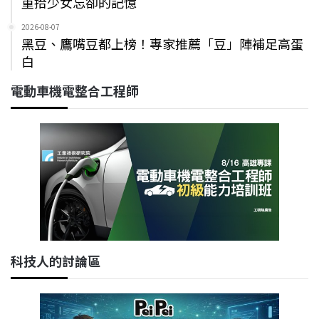
重拾少女忘卻的記憶
2026-08-07
黑豆、鷹嘴豆都上榜！專家推薦「豆」陣補足高蛋
白
電動車機電整合工程師
科技人的討論區