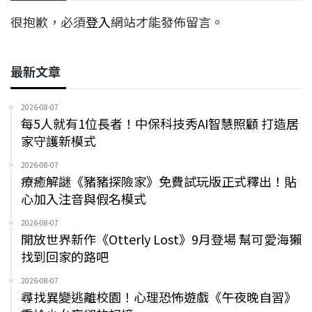
很抱歉，必須
登入
網站才能發佈留言。
最新文章
2026-08-07
每5人就有1位長者！中保科技秀AI智慧照顧 打造居
家守護新模式
2026-08-07
療癒解謎《豬豬探險家》免費試玩版正式釋出！貼
心加入注音與假名模式
2026-08-07
開放世界新作《Otterly Lost》9月登場 幫可愛海獺
找到回家的路吧
2026-08-07
尋找異變逃離校園！心理恐怖遊戲《午夜晚自習》