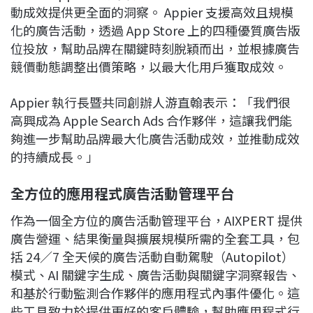
動成效提供更全面的洞察。 Appier 支援高效且規模
化的廣告活動，透過 App Store 上的四種優質廣告版
位投放，幫助品牌在關鍵時刻脫穎而出，並根據廣告
競價動態調整出價策略，以最大化用戶獲取成效。
Appier 執行長暨共同創辦人游直翰表示：「我們很
高興成為 Apple Search Ads 合作夥伴，這讓我們能
夠進一步幫助品牌最大化廣告活動成效，並推動成效
的持續成長。」
全方位的應用程式廣告活動管理平台
作為一個全方位的廣告活動管理平台，AIXPERT 提供
廣告營運、結果衡量與擴展規模所需的全套工具，包
括 24／7 全天候的廣告活動自動駕駛（Autopilot）
模式、AI 關鍵字生成、廣告活動與關鍵字洞察報告、
和基於行動監測合作夥伴的應用程式內事件優化。這
些工具致力於提供更好的客戶體驗，幫助應用程式行