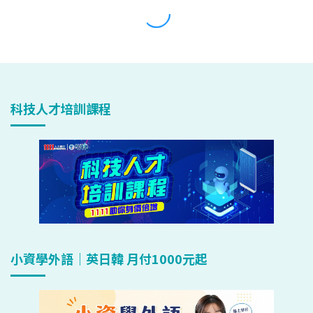
科技人才培訓課程
小資學外語｜英日韓 月付1000元起