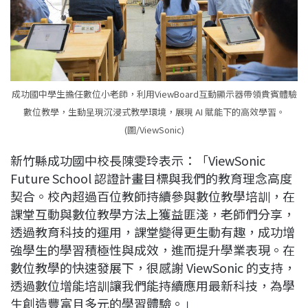
成功國中學生擔任數位小老師，利用ViewBoard互動顯示器帶領貴賓體驗
數位教學，生動呈現沉浸式教學環境，展現 AI 賦能下的高效學習。
(圖/ViewSonic)
新竹縣成功國中校長陳雯玲表示：「ViewSonic
Future School 認證計畫目標與我們的教育理念高度
契合。校內超過百位教師持續參與數位教學培訓，在
課堂互動與數位教學方法上獲益匪淺，老師們分享，
透過教育科技的運用，課堂變得更生動有趣，成功增
強學生的學習積極性與成效，進而提升學業表現。在
數位教學的快速發展下，很感謝 ViewSonic 的支持，
透過數位增能培訓讓我們能持續應用最新科技，為學
生創造豐富且多元的學習體驗。」