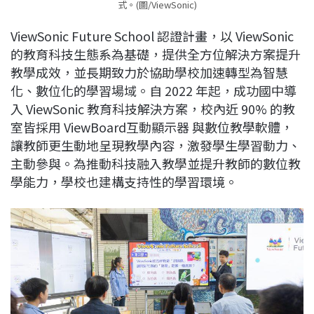
式。(圖/ViewSonic)
ViewSonic Future School 認證計畫，以 ViewSonic
的教育科技生態系為基礎，提供全方位解決方案提升
教學成效，並長期致力於協助學校加速轉型為智慧
化、數位化的學習場域。自 2022 年起，成功國中導
入 ViewSonic 教育科技解決方案，校內近 90% 的教
室皆採用 ViewBoard互動顯示器 與數位教學軟體，
讓教師更生動地呈現教學內容，激發學生學習動力、
主動參與。為推動科技融入教學並提升教師的數位教
學能力，學校也建構支持性的學習環境。