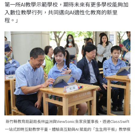
第一所AI教學示範學校，期待未來有更多學校能夠加
入數位教學行列，共同邁向AI適性化教育的新里
程。」
新竹縣教育局副局長林益洲與ViewSonic朱家良董事長，透過ClassSwift
一站式即時互動教學平臺，體驗高互動與AI 賦能的「生生用平板」教學模