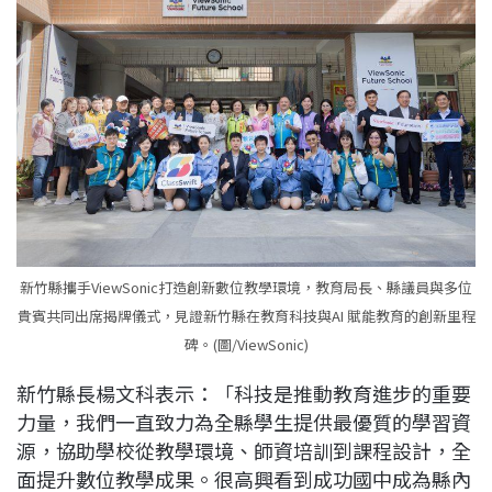
新竹縣攜手ViewSonic打造創新數位教學環境，教育局長、縣議員與多位
貴賓共同出席揭牌儀式，見證新竹縣在教育科技與AI 賦能教育的創新里程
碑。(圖/ViewSonic)
新竹縣長楊文科表示：「科技是推動教育進步的重要
力量，我們一直致力為全縣學生提供最優質的學習資
源，協助學校從教學環境、師資培訓到課程設計，全
面提升數位教學成果。很高興看到成功國中成為縣內