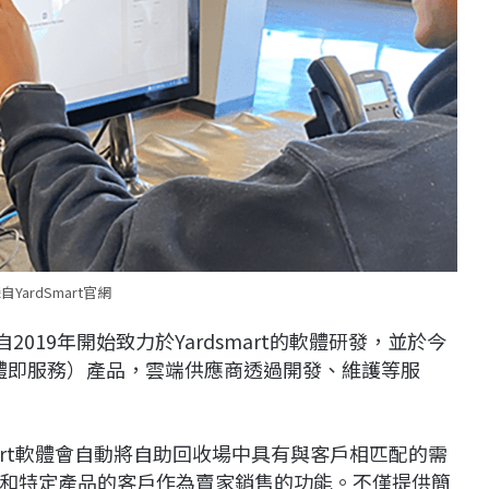
自YardSmart官網
er，自2019年開始致力於Yardsmart的軟體研發，並於今
（軟體即服務）產品，雲端供應商透過開發、維護等服
art軟體會自動將自助回收場中具有與客戶相匹配的需
和特定產品的客戶作為賣家銷售的功能。不僅提供簡