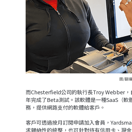
圖/翻攝
而Chesterfield公司的執行長Troy Webb
年完成了Beta測試。該軟體是一種SaaS
務，提供網路支付的軟體給客戶。
客戶可透過按月訂閱申請加入會員，Yardsm
求歸納性的統整，也可針對持有信用卡、現金