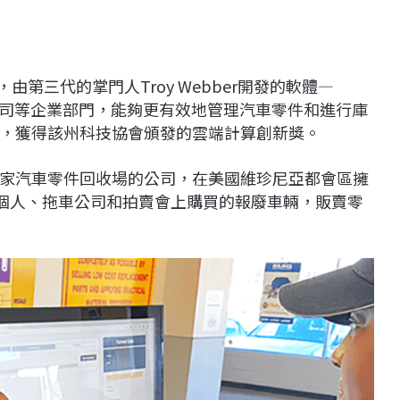
arts，由第三代的掌門人Troy Webber開發的軟體—
汽車公司等企業部門，能夠更有效地管理汽車零件和進行庫
，獲得該州科技協會頒發的雲端計算創新獎。
1947年，是一家汽車零件回收場的公司，在美國維珍尼亞都會區擁
從個人、拖車公司和拍賣會上購買的報廢車輛，販賣零