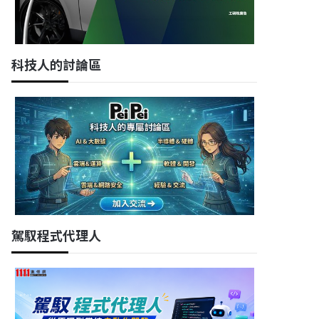
科技人的討論區
駕馭程式代理人