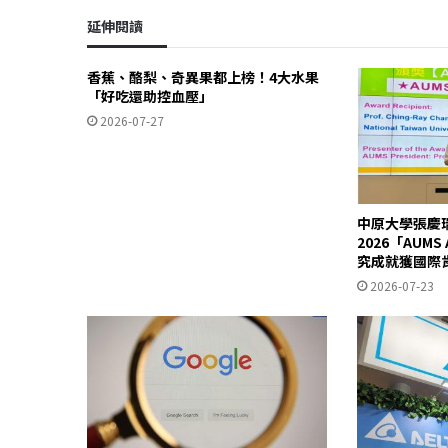
延伸閱讀
香蕉、酪梨、奇異果都上榜！4大水果
「好吃還助控血壓」
2026-07-27
中原大學張慶
2026「AUM
究成就獲國際
2026-07-23