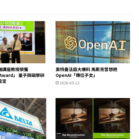
瑞講座教授榮獲
奧特曼法庭大爆料 馬斯克曾想把
S Award」 量子與磁學研
OpenAI「傳位子女」
肯定
2026-05-13