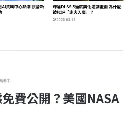
AI資料中心熱潮 觀音新
輝達DLSS 5過度美化遊戲畫面 為什麼
池
被批評「走火入魔」？
2026-03-19