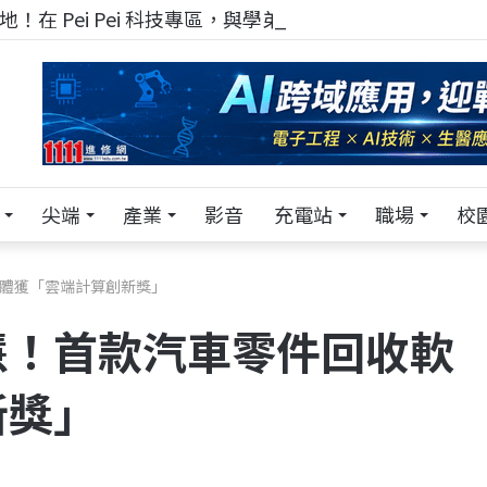
！在 Pei Pei 科技專區，與學弟妹交流最硬核的技術
尖端
產業
影音
充電站
職場
校
體獲「雲端計算創新獎」
慧！首款汽車零件回收軟
新獎」