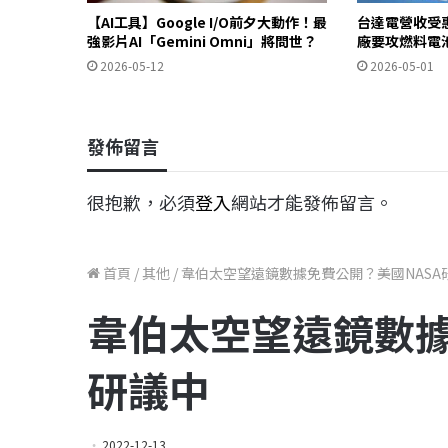
【AI工具】Google I/O前夕大動作！最
台達電營收受惠
強影片AI「Gemini Omni」將問世？
廠要攻燃料電
2026-05-12
2026-05-01
發佈留言
很抱歉，必須
登入
網站才能發佈留言。