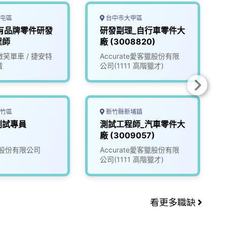
屯區
台中市大甲區
有品牌零件研發
研發副理_自行車零件大
程師
廠 (3008820)
e微笑單車 / 捷安特
Accurate愛客獵股份有限
械
公司(1111 高階獵才)
竹區
新竹縣新埔鎮
測試專員
測試工程師_汽車零件大
廠 (3009057)
股份有限公司
Accurate愛客獵股份有限
公司(1111 高階獵才)
看更多職缺