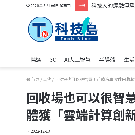
科技人的經驗傳承地
2026年 8 月 06日 星期四
快訊
精選
3C
AI人工智慧
半導體
生活
首頁
/
其他
/
回收場也可以很智慧！首款汽車零件回收軟
回收場也可以很智
體獲「雲端計算創
2022-12-13