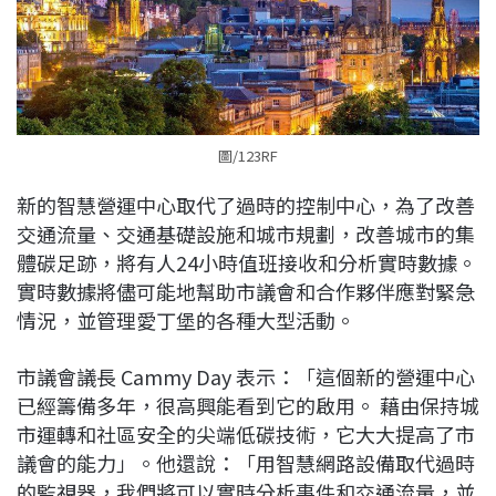
圖/123RF
新的智慧營運中心取代了過時的控制中心，為了改善
交通流量、交通基礎設施和城市規劃，改善城市的集
體碳足跡，將有人24小時值班接收和分析實時數據。
實時數據將儘可能地幫助市議會和合作夥伴應對緊急
情況，並管理愛丁堡的各種大型活動。
市議會議長 Cammy Day 表示：「這個新的營運中心
已經籌備多年，很高興能看到它的啟用。 藉由保持城
市運轉和社區安全的尖端低碳技術，它大大提高了市
議會的能力」。他還說：「用智慧網路設備取代過時
的監視器，我們將可以實時分析事件和交通流量，並