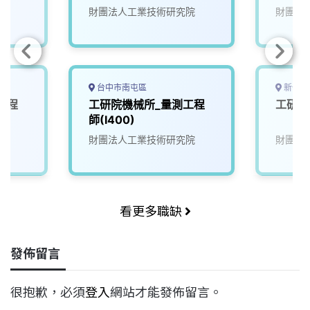
院
財團法人工業技術研究院
財團法
台中市南屯區
新竹市
工程
工研院機械所_量測工程
工研院
師(I400)
院
財團法人工業技術研究院
財團法
看更多職缺
發佈留言
很抱歉，必須
登入
網站才能發佈留言。