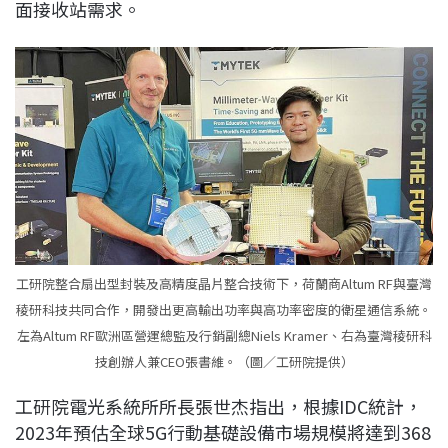
面接收站需求。
工研院整合扇出型封裝及高精度晶片整合技術下，荷蘭商Altum RF與臺灣
稜研科技共同合作，開發出更高輸出功率與高功率密度的衛星通信系統。
左為Altum RF歐洲區營運總監及行銷副總Niels Kramer、右為臺灣稜研科
技創辦人兼CEO張書維。（圖／工研院提供）
工研院電光系統所所長張世杰指出，根據IDC統計，
2023年預估全球5G行動基礎設備市場規模將達到368