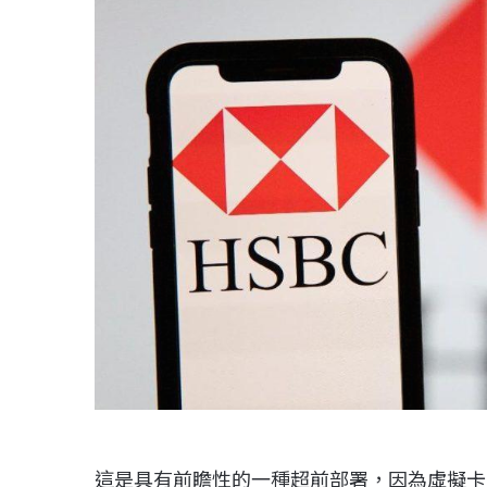
這是具有前瞻性的一種超前部署，因為虛擬卡