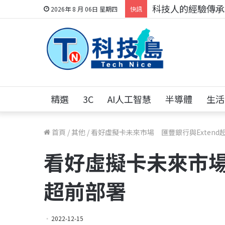
科技人的經驗傳承地
2026年 8 月 06日 星期四
快訊
精選
3C
AI人工智慧
半導體
生活
首頁
/
其他
/
看好虛擬卡未來市場 匯豐銀行與Extend
看好虛擬卡未來市場 
超前部署
2022-12-15