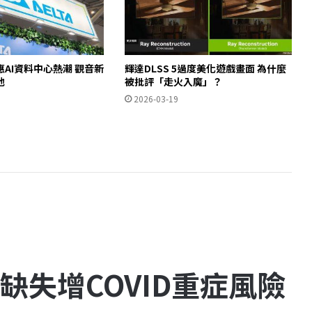
AI資料中心熱潮 觀音新
輝達DLSS 5過度美化遊戲畫面 為什麼
池
被批評「走火入魔」？
2026-03-19