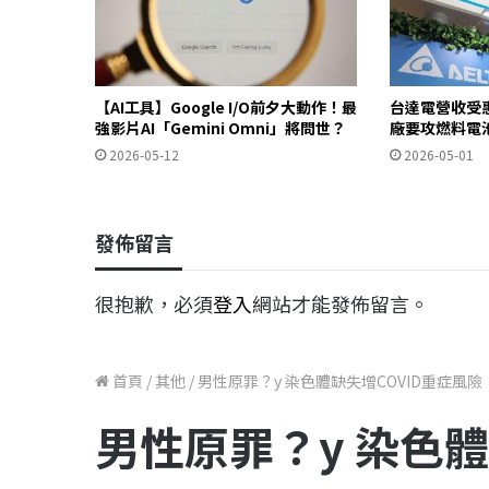
【AI工具】Google I/O前夕大動作！最
台達電營收受惠
強影片AI「Gemini Omni」將問世？
廠要攻燃料電
2026-05-12
2026-05-01
發佈留言
很抱歉，必須
登入
網站才能發佈留言。