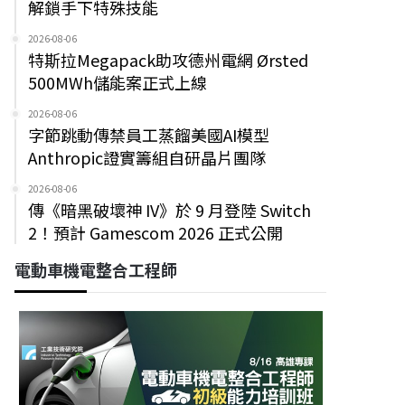
解鎖手下特殊技能
2026-08-06
特斯拉Megapack助攻德州電網 Ørsted
500MWh儲能案正式上線
2026-08-06
字節跳動傳禁員工蒸餾美國AI模型
Anthropic證實籌組自研晶片團隊
2026-08-06
傳《暗黑破壞神 IV》於 9 月登陸 Switch
2！預計 Gamescom 2026 正式公開
電動車機電整合工程師