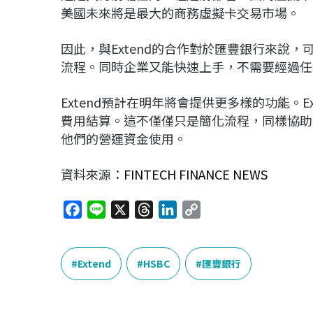
美國未來將是最大的商務虛擬卡交易市場。
因此，與Extend的合作對於匯豐銀行來說
流程。同時企業又能快速上手，不需要經過任
Extend預計在明年將會提供更多樣的功能。
費用結算。這不僅僅只是簡化流程，同樣協助
他們的營運資金使用。
資料來源：
FINTECH FINANCE NEWS
F
L
X
T
L
C
a
i
h
i
o
c
n
r
n
p
e
e
e
k
y
Extend
HSBC
匯豐銀行
b
a
e
L
o
d
d
i