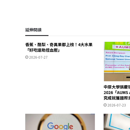
延伸閱讀
香蕉、酪梨、奇異果都上榜！4大水果
「好吃還助控血壓」
2026-07-27
中原大學張慶
2026「AUM
究成就獲國際
2026-07-23