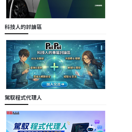
科技人的討論區
駕馭程式代理人