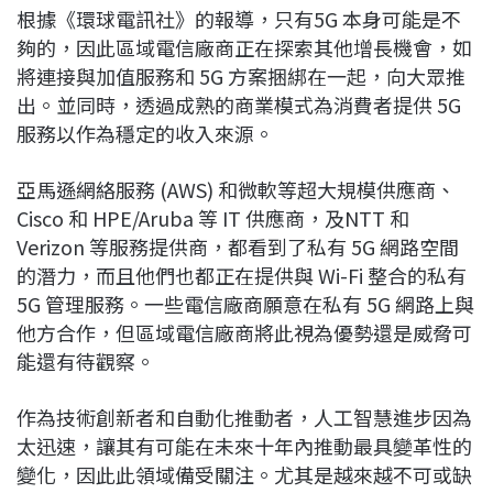
根據《環球電訊社》的報導，只有5G 本身可能是不
夠的，因此區域電信廠商正在探索其他增長機會，如
將連接與加值服務和 5G 方案捆綁在一起，向大眾推
出。並同時，透過成熟的商業模式為消費者提供 5G
服務以作為穩定的收入來源。
亞馬遜網絡服務 (AWS) 和微軟等超大規模供應商、
Cisco 和 HPE/Aruba 等 IT 供應商，及NTT 和
Verizon 等服務提供商，都看到了私有 5G 網路空間
的潛力，而且他們也都正在提供與 Wi-Fi 整合的私有
5G 管理服務。一些電信廠商願意在私有 5G 網路上與
他方合作，但區域電信廠商將此視為優勢還是威脅可
能還有待觀察。
作為技術創新者和自動化推動者，人工智慧進步因為
太迅速，讓其有可能在未來十年內推動最具變革性的
變化，因此此領域備受關注。尤其是越來越不可或缺