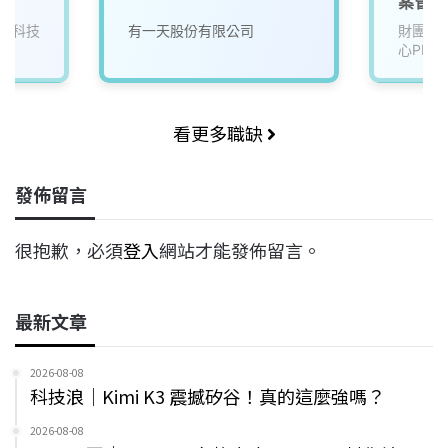
案管理
閒科技
有一天股份有限公司
財團法
心PMC
看更多職缺
發佈留言
很抱歉，必須
登入
網站才能發佈留言。
最新文章
2026-08-08
科技浪｜Kimi K3 震撼矽谷！真的這麼強嗎？
2026-08-08