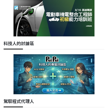
科技人的討論區
駕馭程式代理人