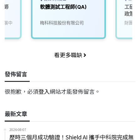
工程師
軟體測試工程師(QA)
工研院
政策研究
發展中
梅科科技股份有限公司
財團法
看更多職缺
發佈留言
很抱歉，必須
登入
網站才能發佈留言。
最新文章
2026-08-07
歷時三個月成功驗證！Shield AI 攜手中科院完成無