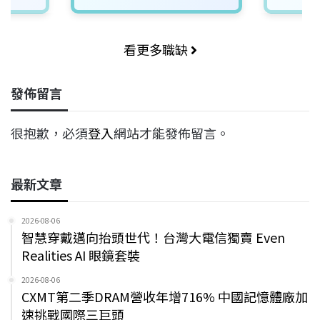
看更多職缺
發佈留言
很抱歉，必須
登入
網站才能發佈留言。
最新文章
2026-08-06
智慧穿戴邁向抬頭世代！台灣大電信獨賣 Even
Realities AI 眼鏡套裝
2026-08-06
CXMT第二季DRAM營收年增716% 中國記憶體廠加
速挑戰國際三巨頭