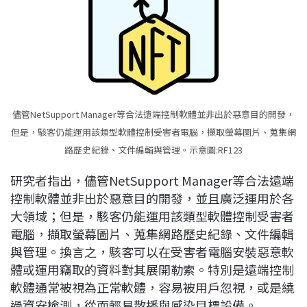
儘管NetSupport Manager等合法遠端控制軟體並非出於惡意目的開發，
但是，駭客仍能運用該類型軟體控制受害者電腦，擷取螢幕圖片、蒐集網
路歷史紀錄、文件編輯與管理。示意圖:RF123
研究者指出，儘管NetSupport Manager等合法遠端
控制軟體並非出於惡意目的開發，並且廣泛運用於各
大領域；但是，駭客仍能運用該類型軟體控制受害者
電腦，擷取螢幕圖片、蒐集網路歷史紀錄、文件編輯
與管理。換言之，駭客可以在受害者電腦安裝惡意軟
體或運用竊取的資料對其展開勒索。特別是遠端控制
軟體通常被視為正常軟體，容易被用戶忽視，或是繞
過資安檢測，從而輕易散播與感染目標設備。