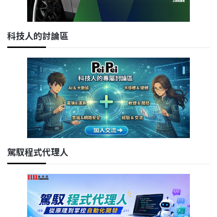
科技人的討論區
駕馭程式代理人