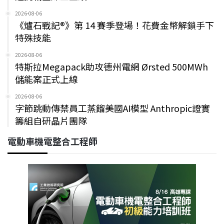
2026-08-06
《爐石戰記®》第 14 賽季登場！花費金幣解鎖手下
特殊技能
2026-08-06
特斯拉Megapack助攻德州電網 Ørsted 500MWh
儲能案正式上線
2026-08-06
字節跳動傳禁員工蒸餾美國AI模型 Anthropic證實
籌組自研晶片團隊
電動車機電整合工程師