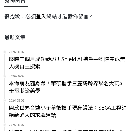
很抱歉，必須
登入
網站才能發佈留言。
最新文章
2026-08-07
歷時三個月成功驗證！Shield AI 攜手中科院完成無
人機自主搜索
2026-08-07
本命萌友隨身帶！華碩攜手三麗鷗跨界聯名大玩AI
筆電潮流美學
2026-08-07
開放世界音速小子幕後推手現身說法：SEGA工程師
給新鮮人的求職建議
2026-08-07