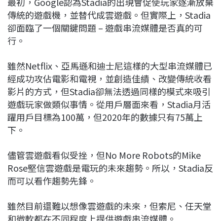
最初，Google認為Stadia的出現會促使玩家逐漸放棄
傳統的遊戲機，並替代成雲遊戲。但實際上，Stadia
卻面臨了一個關鍵問題 – 遊戲串流媒體是否真的可
行。
雖然Netflix、亞馬遜和迪士尼這樣的大型串流媒體已
經成功攻佔電影和電視，並創造佳績、改變傳統收看
影片的方式，但Stadia卻無法透過同樣的模式來吸引
遊戲玩家做類似事情。從用戶層面來看，Stadia月活
躍用戶目標為100萬，但2020年的數據只有75萬上
下。
儘管雲遊戲看似受挫，但No More Robots的Mike
Rose堅信雲遊戲是電玩的未來趨勢。所以，Stadia反
而可以看作趨勢先鋒。
雖然目前還難以想像雲遊戲的未來，但索尼、任天堂
和微軟都在不同程度上提供遊戲串流媒體。