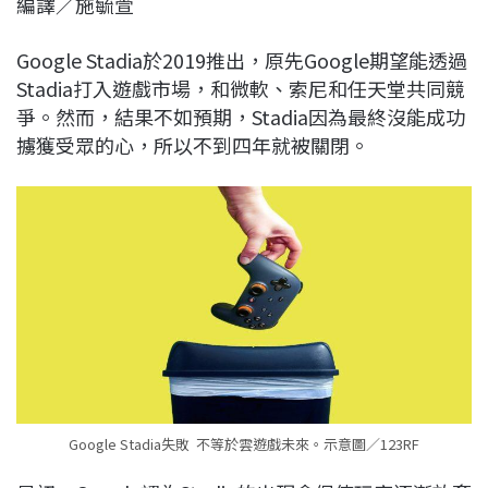
編譯／施毓萱
c
n
r
n
p
e
e
e
k
y
Google Stadia於2019推出，原先Google期望能透過
b
a
e
L
Stadia打入遊戲市場，和微軟、索尼和任天堂共同競
o
d
d
i
爭。然而，結果不如預期，Stadia因為最終沒能成功
o
s
I
n
擄獲受眾的心，所以不到四年就被關閉。
k
n
k
Google Stadia失敗 不等於雲遊戲未來。示意圖／123RF