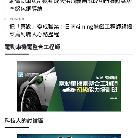
助電動車與AI發展 成大洪飛義團隊成功開發超高功
率鋁包銅導線
2026-08-07
把「喜歡」變成職業！日商Aiming遊戲工程師親揭
菜鳥到職人心路歷程
電動車機電整合工程師
科技人的討論區