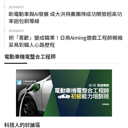
2026-08-07
助電動車與AI發展 成大洪飛義團隊成功開發超高功
率鋁包銅導線
2026-08-07
把「喜歡」變成職業！日商Aiming遊戲工程師親揭
菜鳥到職人心路歷程
電動車機電整合工程師
科技人的討論區