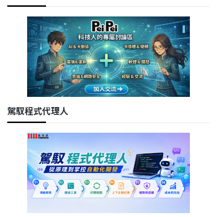
駕馭程式代理人