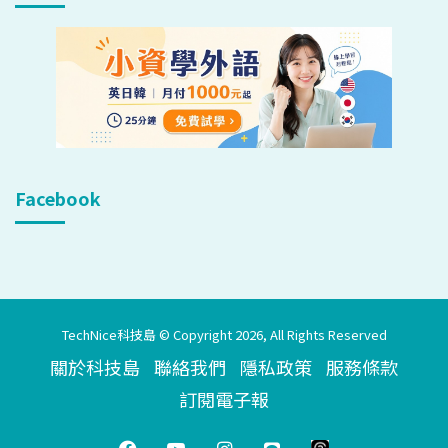
Facebook
TechNice科技島 © Copyright 2026, All Rights Reserved
關於科技島
聯絡我們
隱私政策
服務條款
訂閱電子報