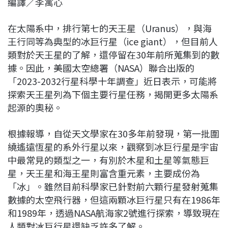
編譯／李寓心
c
n
r
n
p
e
e
e
k
y
在太陽系中，排行第七的天王星（Uranus），與海
b
a
e
L
王行同等為典型的冰巨行星（ice giant），但目前人
o
d
d
i
類對於天王星的了解，還停留在30年前所蒐集到的數
o
s
I
n
據。因此，美國太空總署（NASA）聯合出版的
k
n
k
「2023-2032行星科學十年調查」近日表示，可能將
探索天王星列為下個主要行星任務，揭開更多太陽系
起源的奧秘。
根據報導，自從天文學家在30多年前發現，第一批圍
繞遙遠恆星的系外行星以來，觀察到冰巨行星是宇宙
中最常見的類型之一，有別於木星和土星等氣態巨
星，天王星和海王星則富含重元素，主要成份為
「冰」。雖然目前科學家已針對前六顆行星發射蒐集
數據的太空飛行器，但這兩顆冰巨行星只有在1986年
和1989年，透過NASA航海家2號進行探索，導致現在
人類對冰巨行星還缺乏許多了解。