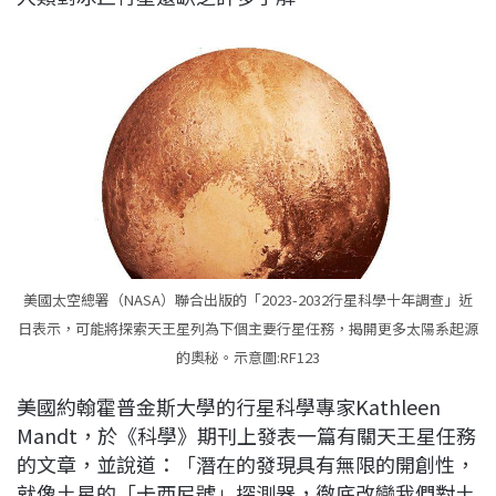
美國太空總署（NASA）聯合出版的「2023-2032行星科學十年調查」近
日表示，可能將探索天王星列為下個主要行星任務，揭開更多太陽系起源
的奧秘。示意圖:RF123
美國約翰霍普金斯大學的行星科學專家Kathleen
Mandt，於《科學》期刊上發表一篇有關天王星任務
的文章，並說道：「潛在的發現具有無限的開創性，
就像土星的「卡西尼號」探測器，徹底改變我們對土