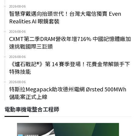
2026-08-06
智慧穿戴邁向抬頭世代！台灣大電信獨賣 Even
Realities AI 眼鏡套裝
2026-08-06
CXMT第二季DRAM營收年增716% 中國記憶體廠加
速挑戰國際三巨頭
2026-08-06
《爐石戰記®》第 14 賽季登場！花費金幣解鎖手下
特殊技能
2026-08-06
特斯拉Megapack助攻德州電網 Ørsted 500MWh
儲能案正式上線
電動車機電整合工程師