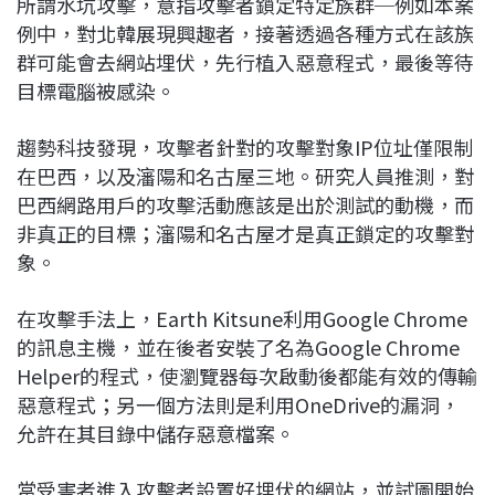
所謂水坑攻擊，意指攻擊者鎖定特定族群─例如本案
例中，對北韓展現興趣者，接著透過各種方式在該族
群可能會去網站埋伏，先行植入惡意程式，最後等待
目標電腦被感染。
趨勢科技發現，攻擊者針對的攻擊對象IP位址僅限制
在巴西，以及瀋陽和名古屋三地。研究人員推測，對
巴西網路用戶的攻擊活動應該是出於測試的動機，而
非真正的目標；瀋陽和名古屋才是真正鎖定的攻擊對
象。
在攻擊手法上，Earth Kitsune利用Google Chrome
的訊息主機，並在後者安裝了名為Google Chrome
Helper的程式，使瀏覽器每次啟動後都能有效的傳輸
惡意程式；另一個方法則是利用OneDrive的漏洞，
允許在其目錄中儲存惡意檔案。
當受害者進入攻擊者設置好埋伏的網站，並試圖開始