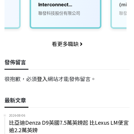
Interconnect
(micr
Architect, Designer,
聯發科技股份有限公司
聯發科
and Methodology
Developer
看更多職缺
發佈留言
很抱歉，必須
登入
網站才能發佈留言。
最新文章
2026-08-06
比亞迪Denza D9英國7.5萬英鎊起 比Lexus LM便宜
逾2.2萬英鎊