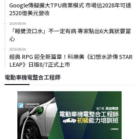
Google傳擬擴大TPU商業模式 市場估2028年可達
2520億美元營收
2026-08-04
「睡覺流口水」不一定有病 專家點出6大異狀要當
心
2026-08-04
經典 RPG 迎全新篇章！科樂美《幻想水滸傳 STAR
LEAP》日版8/7正式上市
電動車機電整合工程師