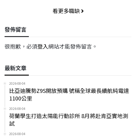
看更多職缺
發佈留言
很抱歉，必須
登入
網站才能發佈留言。
最新文章
2026-08-04
比亞迪騰勢Z9S開放預購 號稱全球最長續航純電達
1100公里
2026-08-04
荷蘭學生打造太陽能行動診所 8月將赴肯亞實地測
試
2026-08-04