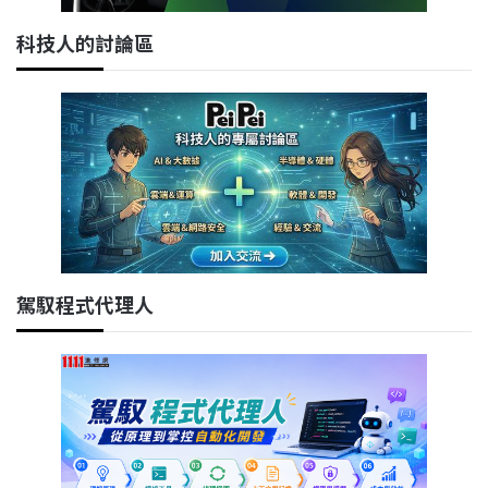
科技人的討論區
駕馭程式代理人