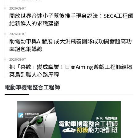
2026-08-07
開放世界音速小子幕後推手現身說法：SEGA工程師
給新鮮人的求職建議
2026-08-07
助電動車與AI發展 成大洪飛義團隊成功開發超高功
率鋁包銅導線
2026-08-07
把「喜歡」變成職業！日商Aiming遊戲工程師親揭
菜鳥到職人心路歷程
電動車機電整合工程師