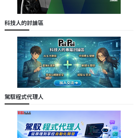
科技人的討論區
駕馭程式代理人