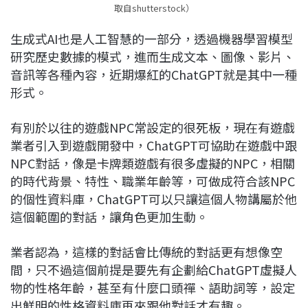
取自shutterstock）
生成式AI也是人工智慧的一部分，透過機器學習模型
研究歷史數據的模式，進而生成文本、圖像、影片、
音訊等各種內容，近期爆紅的ChatGPT就是其中一種
形式。
有別於以往的遊戲NPC常設定的很死板，現在有遊戲
業者引入到遊戲開發中，ChatGPT可協助在遊戲中跟
NPC對話，像是卡牌類遊戲有很多虛擬的NPC，相關
的時代背景、特性、職業年齡等，可做成符合該NPC
的個性資料庫，ChatGPT可以只讓這個人物講屬於他
這個範圍的對話，讓角色更加生動。
業者認為，這樣的對話會比傳統的對話更有想像空
間，只不過這個前提是要先有企劃給ChatGPT虛擬人
物的性格年齡，甚至有什麼口頭禪、語助詞等，設定
出鮮明的性格資料庫再來跟他對話才有趣。