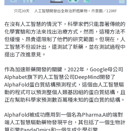
只花30天 人工智慧開發出全新治肝癌藥物。示意圖／123RF
在沒有人工智慧的情況下，科學家們只能靠著傳統的
化學實驗和方法來找出治療方式，然而，這種方法不
但緩慢、昂貴還限制了他們的研究範圍。但現在，人
工智慧不但設計出，還測試了新藥，並在測試過程中
提出了改進意見。
作為加速新藥開發的關鍵，2022年，Google母公司
Alphabet旗下的人工智慧公司DeepMind開發了
AlphaFold蛋白質結構預測程式，這個由人工智慧驅
動的程式可以預測整個人類基因組的蛋白質結構，且
正在幫助科學家預測數百萬種未知的蛋白質的結構。
AlphaFold被成功應用到一個名為Pharma.AI的端對
端人工智慧驅動藥物發現平台，其包括了一個生物計
算引擎PandaOmics和一個生成化學引擎