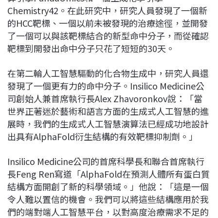
Chemistry42。在此研究中，研究人員發現了一個新
的HCC靶標、一個以前未被發現的治療途徑，並開發
了一個可以與該靶標結合的新型命中分子，而從確認
靶標到開發出命中分子只花了短短的30天。
在第二輪人工智慧驅動的化合物生成中，研究人員還
發現了一個更有力的命中分子。Insilico Medicine公
司創始人兼首席執行長Alex Zhavoronkov說：「當
世界正著迷於藝術和語言方面的生成式人工智慧的進
展時，我們的生成式人工智慧演算法已經成功地設計
出具有AlphaFold衍生結構的有效靶標抑制劑。」
Insilico Medicine公司的首席科學長和聯合首席執行
長Feng Ren寫道「AlphaFold在預測人體所有蛋白質
結構方面開創了新的科學領域。」他說：「這是一個
令人難以置信的機會。我們可以將這些結構應用於我
們的端對端人工智慧平台，以對高度治療需求不足的