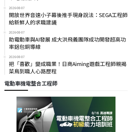
2026-08-07
開放世界音速小子幕後推手現身說法：SEGA工程師
給新鮮人的求職建議
2026-08-07
助電動車與AI發展 成大洪飛義團隊成功開發超高功
率鋁包銅導線
2026-08-07
把「喜歡」變成職業！日商Aiming遊戲工程師親揭
菜鳥到職人心路歷程
電動車機電整合工程師