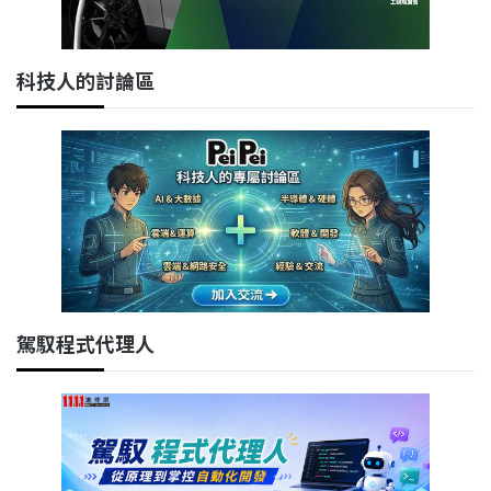
科技人的討論區
駕馭程式代理人