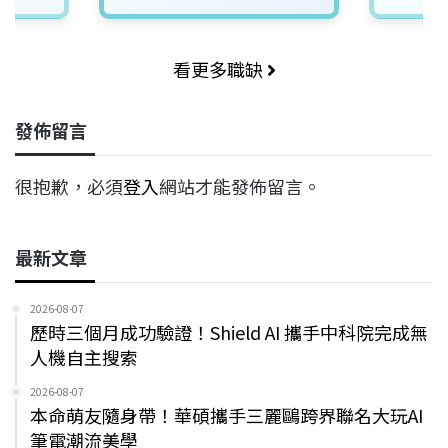
看更多職缺
發佈留言
很抱歉，必須
登入
網站才能發佈留言。
最新文章
2026-08-07
歷時三個月成功驗證！Shield AI 攜手中科院完成無
人機自主搜索
2026-08-07
本命萌友隨身帶！華碩攜手三麗鷗跨界聯名大玩AI
筆電潮流美學