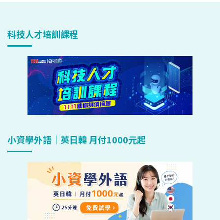
科技人才培訓課程
小資學外語｜英日韓 月付1000元起