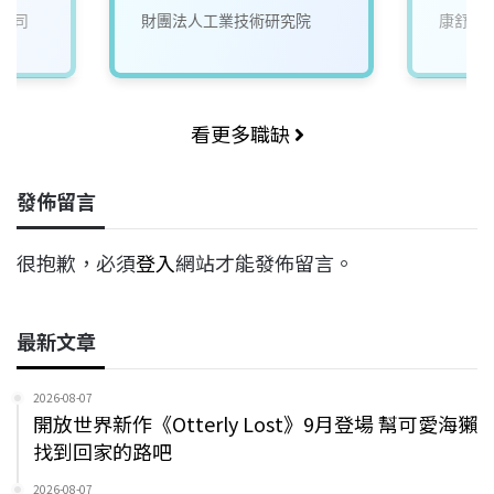
公司
財團法人工業技術研究院
康舒科
看更多職缺
發佈留言
很抱歉，必須
登入
網站才能發佈留言。
最新文章
2026-08-07
開放世界新作《Otterly Lost》9月登場 幫可愛海獺
找到回家的路吧
2026-08-07