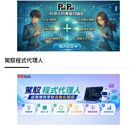
駕馭程式代理人