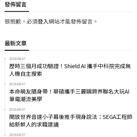
發佈留言
很抱歉，必須
登入
網站才能發佈留言。
最新文章
2026-08-07
歷時三個月成功驗證！Shield AI 攜手中科院完成無
人機自主搜索
2026-08-07
本命萌友隨身帶！華碩攜手三麗鷗跨界聯名大玩AI
筆電潮流美學
2026-08-07
開放世界音速小子幕後推手現身說法：SEGA工程師
給新鮮人的求職建議
2026-08-07