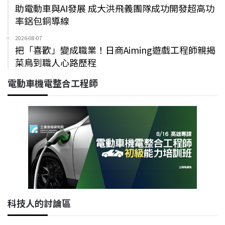
助電動車與AI發展 成大洪飛義團隊成功開發超高功
率鋁包銅導線
2026-08-07
把「喜歡」變成職業！日商Aiming遊戲工程師親揭
菜鳥到職人心路歷程
電動車機電整合工程師
科技人的討論區