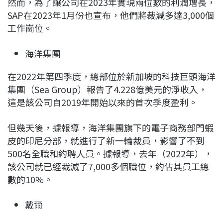
然而，為了讓公司在2023年實現兩位數的利潤增長，
SAP在2023年1月份也宣布，他們將裁減多達3,000個
工作崗位。
海洋集團
在2022年第四季度，總部位於新加坡的科技巨頭海洋
集團（Sea Group）報告了4.228億美元的淨收入，
這是該公司自2019年開始以來的首次季度盈利。
但幾天後，據報導，海洋集團旗下的電子商務部門蝦
皮的印尼分部，就進行了新一輪裁員，影響了不到
500名全職和約聘人員。據報導，去年（2022年），
該公司就已經裁減了7,000多個職位，約佔其員工總
數的10%。
戴爾