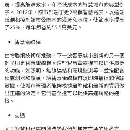
表、提高能源效率，和降低成本的智慧城市的典型例
子。 2012年，該市部署了近2萬個智慧電表，以遠端
感測和控制該市公園內的灌溉和水位，使節水率提高
了25%，每年節省約55.5萬美元。
智慧電線桿
由物聯網技術所推動、下一波智慧城市創新的另一個
例子則是智慧電線桿。這些智慧電線桿可以提供廣泛
的功能，如照明、無線連結和環境監測等。並搭配各
種感測器和鏡頭，讓智慧電線桿可以即時捕捉和傳輸
數據，使城市管理者能夠根據最準確和最新的資訊做
出正確的決定。它們甚至還可以提供高速網路的連
接。
交通
人工智慧也已經開始改變我們對城市交通的思考方