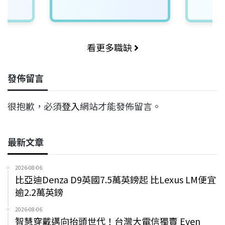
看更多職缺
發佈留言
很抱歉，必須
登入
網站才能發佈留言。
最新文章
2026-08-06
比亞迪Denza D9英國7.5萬英鎊起 比Lexus LM便宜
逾2.2萬英鎊
2026-08-06
智慧穿戴邁向抬頭世代！台灣大電信獨賣 Even