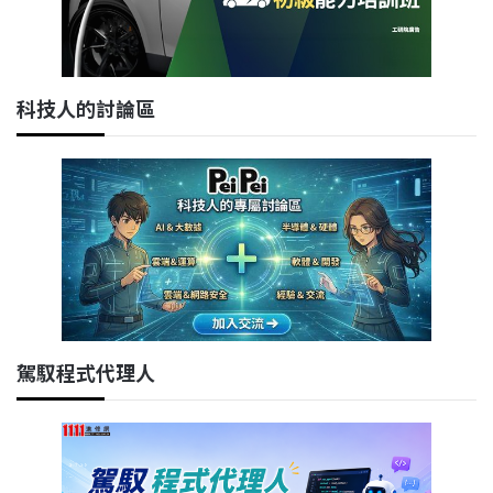
科技人的討論區
駕馭程式代理人