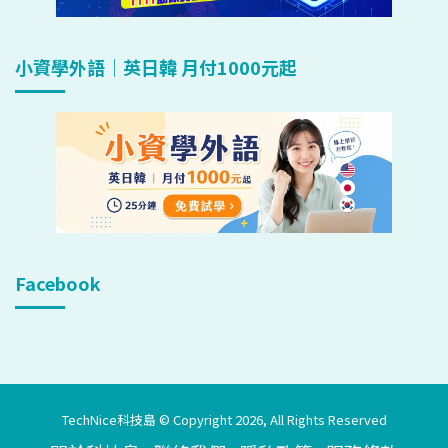
小資學外語｜英日韓 月付1000元起
Facebook
TechNice科技島 © Copyright 2026, All Rights Reserved