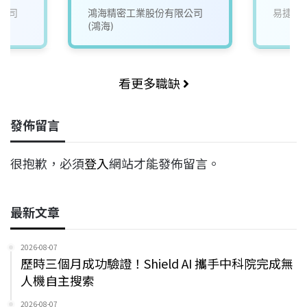
公司
鴻海精密工業股份有限公司
易捷系
(鴻海)
看更多職缺
發佈留言
很抱歉，必須
登入
網站才能發佈留言。
最新文章
2026-08-07
歷時三個月成功驗證！Shield AI 攜手中科院完成無
人機自主搜索
2026-08-07