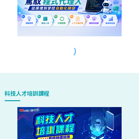
科技人才培訓課程