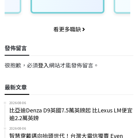
看更多職缺
發佈留言
很抱歉，必須
登入
網站才能發佈留言。
最新文章
2026-08-06
比亞迪Denza D9英國7.5萬英鎊起 比Lexus LM便宜
逾2.2萬英鎊
2026-08-06
智慧穿戴邁向抬頭世代！台灣大電信獨賣 Even