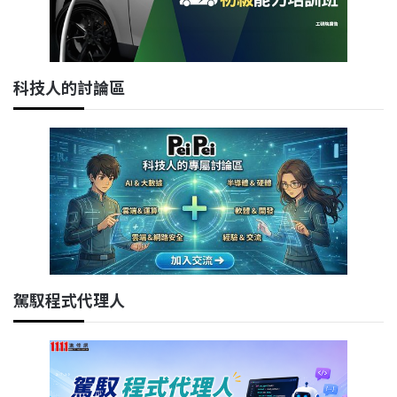
科技人的討論區
駕馭程式代理人