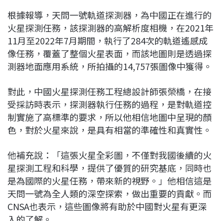
根據報導，天問一號軌道探測器，為中國正在進行的
火星探測任務，該探測器的高解析度相機，在2021年
11月至2022年7月期間，執行了284次的軌道遙感成
像任務，覆蓋了整個火星表面，而該地圖則是透過探
測器地面應用系統，所拍攝的14,757張圖像中獲得。
對此，中國火星探測任務工程總設計師張榮橋，在接
受採訪時表示，探測器執行任務的過程，是對軌道控
制實施了高標準的要求，所以他相信地圖中呈現的顏
色，對於火星來說，是具有相當的準確性和真實性。
他補充說：「這張火星全彩圖，不僅對我國後續的火
星探測工程和科學，提供了優質的研究基底，同時也
是為國際的火星任務，帶來新的視野。」他相信這是
天問一號為全人類的深空探索，做出重要的貢獻。而
CNSA也表示，這些圖像將有助於中國對火星有更深
入的了解。