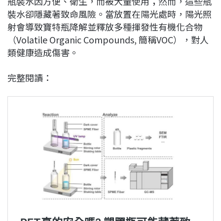
瓶裝水因方便、衛生，而被大量使用；然而，這些瓶
裝水卻隱藏著致命風險。當放置在陽光處時，陽光照
射會導致寶特瓶降解並釋放多種揮發性有機化合物
（Volatile Organic Compounds, 簡稱VOC），對人
類健康造成傷害。
完整閱讀：