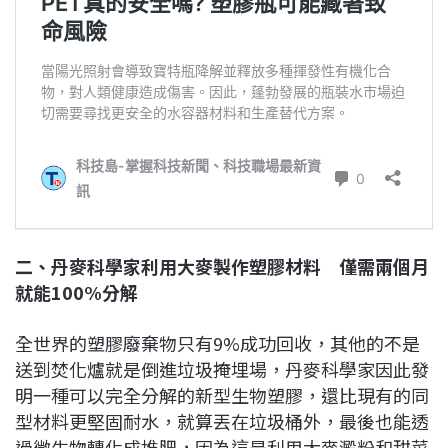
二、丹麥科學家利用大麥製作塑膠材料 僅需兩個月
就能100%分解
全世界的塑膠廢棄物只有9%成功回收，其他的不是
送到焚化爐就是倒進垃圾掩埋場，丹麥科學家因此發
明一種可以完全分解的新型生物塑膠，還比現有的同
型材料更堅固耐水，就算丟在垃圾桶外，最後也能透
過微生物轉化成堆肥，因為這是利用大麥澱粉和甜菜