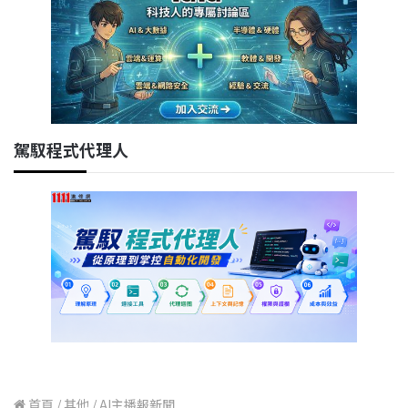
駕馭程式代理人