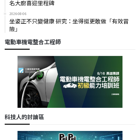
名大廚喜迎里程碑
2026-08-06
坐姿正不只變健康 研究：坐得挺更敢做「有效冒
險」
電動車機電整合工程師
科技人的討論區