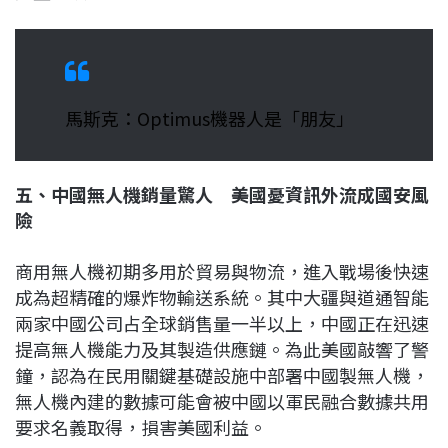
馬斯克：Optimus機器人是「朋友」
五、中國無人機銷量驚人 美國憂資訊外流成國安風
險
商用無人機初期多用於貿易與物流，進入戰場後快速
成為超精確的爆炸物輸送系統。其中大疆與道通智能
兩家中國公司占全球銷售量一半以上，中國正在迅速
提高無人機能力及其製造供應鏈。為此美國敲響了警
鐘，認為在民用關鍵基礎設施中部署中國製無人機，
無人機內建的數據可能會被中國以軍民融合數據共用
要求名義取得，損害美國利益。