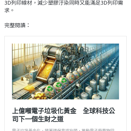
3D列印線材，減少塑膠汙染同時又能滿足3D列印需
求。
完整閱讀：