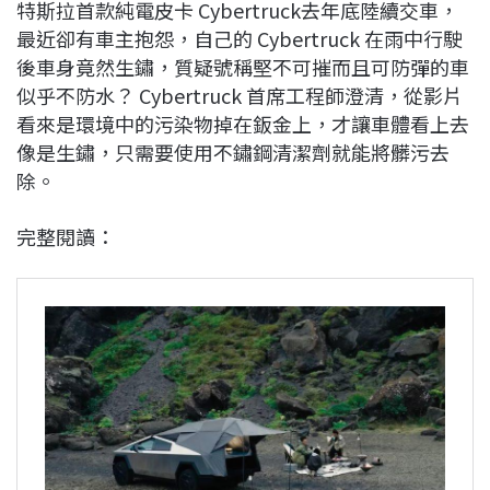
特斯拉首款純電皮卡 Cybertruck去年底陸續交車，
最近卻有車主抱怨，自己的 Cybertruck 在雨中行駛
後車身竟然生鏽，質疑號稱堅不可摧而且可防彈的車
似乎不防水？ Cybertruck 首席工程師澄清，從影片
看來是環境中的污染物掉在鈑金上，才讓車體看上去
像是生鏽，只需要使用不鏽鋼清潔劑就能將髒污去
除。
完整閱讀：