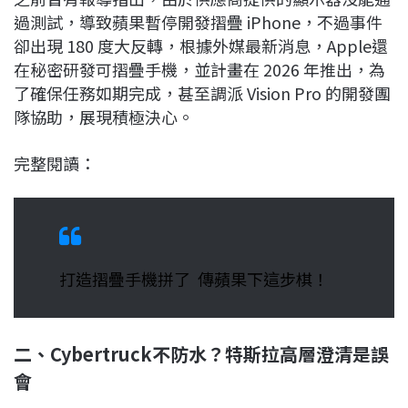
過測試，導致蘋果暫停開發摺疊 iPhone，不過事件
卻出現 180 度大反轉，根據外媒最新消息，Apple還
在秘密研發可摺疊手機，並計畫在 2026 年推出，為
了確保任務如期完成，甚至調派 Vision Pro 的開發團
隊協助，展現積極決心。
完整閱讀：
打造摺疊手機拼了 傳蘋果下這步棋！
二、Cybertruck不防水？特斯拉高層澄清是誤
會