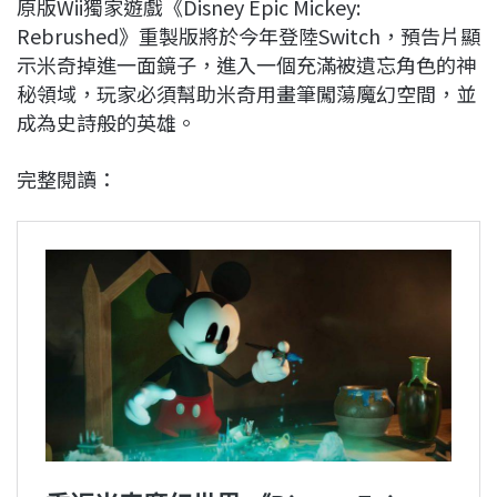
原版Wii獨家遊戲《Disney Epic Mickey:
Rebrushed》重製版將於今年登陸Switch，預告片顯
示米奇掉進一面鏡子，進入一個充滿被遺忘角色的神
秘領域，玩家必須幫助米奇用畫筆闖蕩魔幻空間，並
成為史詩般的英雄。
完整閱讀：