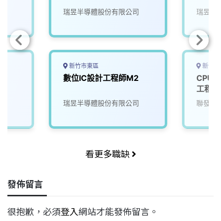
瑞昱半導體股份有限公司
瑞昱半
新竹市東區
新竹市
1
數位IC設計工程師M2
CPU s
工程師
司
瑞昱半導體股份有限公司
聯發科
看更多職缺
發佈留言
很抱歉，必須
登入
網站才能發佈留言。