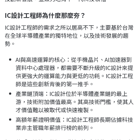
IC設計工程師為什麼那麼夯？
IC設計工程師的需求之所以居高不下，主要基於台灣
在全球半導體產業的獨特地位，以及技術發展的趨
勢。
AI與高速運算的核心：從手機晶片、AI加速器到
資料中心處理器，都需要不斷升級的IC設計來提
供更強大的運算能力與更低的功耗。IC設計工程
師是這些創新背後的第一推手。
產業鏈頂端：IC設計位於半導體產業鏈的最上
游，技術附加價值最高。其高技術門檻，使其人
才價值難以被取代或快速複製。
高額年薪證明價值：IC設計工程師長期佔據科技
業非主管職年薪排行榜的前列。