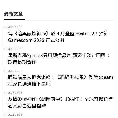
最新文章
2026-08-06
傳《暗黑破壞神 IV》於 9 月登陸 Switch 2！預計
Gamescom 2026 正式公開
2026-08-06
馬斯克稱SpaceX只用輝達晶片 蘇姿丰淡定回應：
期待長期合作
2026-08-06
體驗喵星人拆家樂趣！《貓貓亂搗蛋》登陸 Steam
把家具通通推下桌吧
2026-08-06
友情破壞神作《胡鬧廚房》10週年！全球齊聚逾億
名大廚喜迎里程碑
2026-08-06