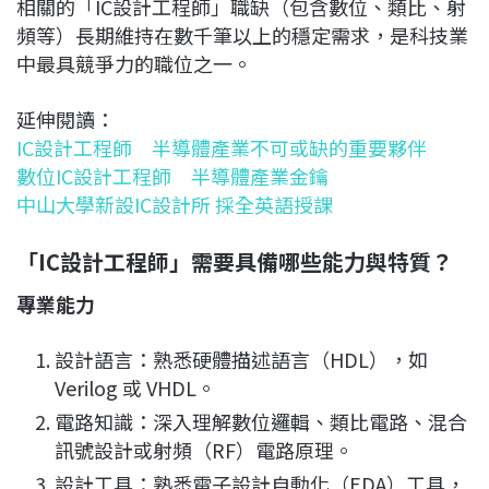
相關的「IC設計工程師」職缺（包含數位、類比、射
頻等）長期維持在數千筆以上的穩定需求，是科技業
中最具競爭力的職位之一。
延伸閱讀：
IC設計工程師 半導體產業不可或缺的重要夥伴
數位IC設計工程師 半導體產業金鑰
中山大學新設IC設計所 採全英語授課
「
IC
設計
工程師」需要具備哪些能力與特質？
專業能力
設計語言：熟悉硬體描述語言（HDL），如
Verilog 或 VHDL。
電路知識：深入理解數位邏輯、類比電路、混合
訊號設計或射頻（RF）電路原理。
設計工具：熟悉電子設計自動化（EDA）工具，