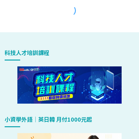
科技人才培訓課程
小資學外語｜英日韓 月付1000元起