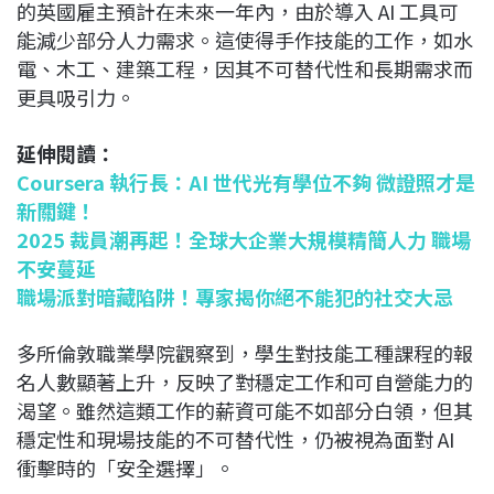
的英國雇主預計在未來一年內，由於導入 AI 工具可
能減少部分人力需求。這使得手作技能的工作，如水
電、木工、建築工程，因其不可替代性和長期需求而
更具吸引力。
延伸閱讀：
Coursera 執行長：AI 世代光有學位不夠 微證照才是
新關鍵！
2025 裁員潮再起！全球大企業大規模精簡人力 職場
不安蔓延
職場派對暗藏陷阱！專家揭你絕不能犯的社交大忌
多所倫敦職業學院觀察到，學生對技能工種課程的報
名人數顯著上升，反映了對穩定工作和可自營能力的
渴望。雖然這類工作的薪資可能不如部分白領，但其
穩定性和現場技能的不可替代性，仍被視為面對 AI
衝擊時的「安全選擇」。