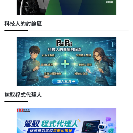
科技人的討論區
駕馭程式代理人