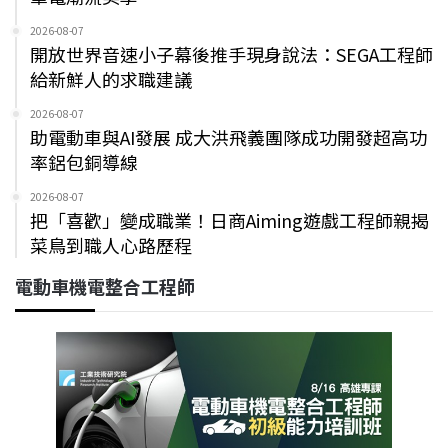
2026-08-07
開放世界音速小子幕後推手現身說法：SEGA工程師
給新鮮人的求職建議
2026-08-07
助電動車與AI發展 成大洪飛義團隊成功開發超高功
率鋁包銅導線
2026-08-07
把「喜歡」變成職業！日商Aiming遊戲工程師親揭
菜鳥到職人心路歷程
電動車機電整合工程師