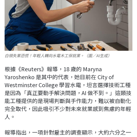
白領失業恐慌！年輕人轉向水電木工保就業。（圖／AI生成）
根據《Reuters》報導，18 歲的 Maryna
Yaroshenko 是其中的代表，她目前在 City of
Westminster College 學習水電，坦言選擇技術工種
是因為「真正要動手解決問題，AI 做不到。」這類技
能工種提供的是現場判斷與手作能力，難以被自動化
完全取代，因此吸引不少對未來就業感到焦慮的年輕
人。
報導指出，一項針對雇主的調查顯示，大約六分之一