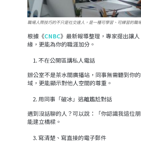
職場人際技巧的不只是社交達人，是一種可學習、可練習的職場
根據《
CNBC
》最新報導整理，專家提出讓人
緣，更能為你的職涯加分。
不在公開區講私人電話
辦公室不是茶水間廣播站，同事無需聽到你的
域，更能顯示對他人空間的尊重。
用同事「破冰」逃離尷尬對話
遇到沒話聊的人？可以說：「你認識我這位朋
能建立橋樑。
寫清楚、寫直接的電子郵件