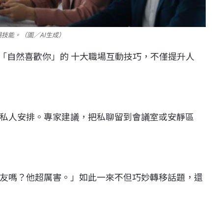
技能。（圖／AI生成）
「自然喜歡你」的 十大職場互動技巧，不僅提升人
私人安排。專家建議，把私聊留到會議室或安靜區
友嗎？他超厲害。」如此一來不但巧妙轉移話題，還