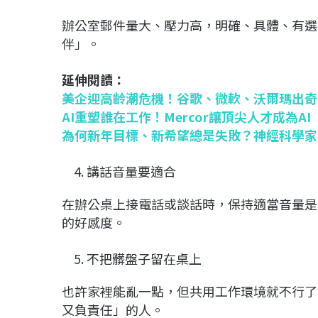
辦公室郵件量大、壓力高，明確、具體、有選
伴」。
延伸閱讀：
美企迎高齡潮危機！谷歌、微軟、沃爾瑪出奇
AI重塑誰在工作！Mercor讓頂尖人才成為A
為何新年目標、新希望總是失敗？神經科學家
講話音量要適合
在辦公桌上接電話或談話時，保持適當音量是
的好感度。
不把髒盤子留在桌上
也許家裡能亂一點，但共用工作環境就不行了
又負責任」的人。