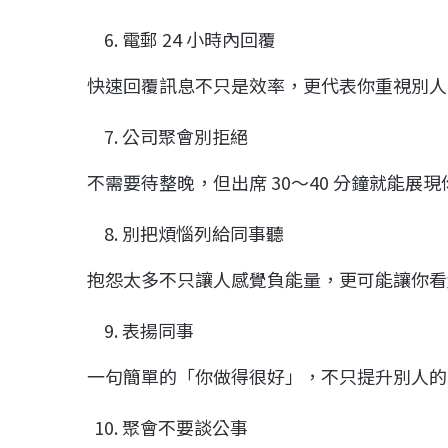
電郵 24 小時內回覆
快速回覆訊息不只是效率，更代表你重視別人
公司聚會別拒絕
不需要待整晚，但出席 30～40 分鐘就能展
別把煩惱列給同事聽
抱怨太多不只讓人感覺負能量，更可能讓你看
表揚同事
一句簡單的「你做得很好」，不只提升別人的
聚會不要談公事