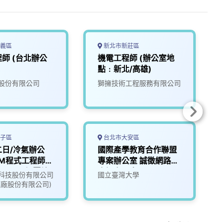
義區
新北市新莊區
師 (台北辦公
機電工程師 (辦公室地
點﹕新北/高雄)
股份有限公司
獅擁技術工程服務有限公司
子區
台北市大安區
日/冷氣辦公
國際產學教育合作聯盟
AM程式工程師
專案辦公室 誠徵網路及
rMILL/鋁壓鑄
資訊安全專員
科技股份有限公司
國立臺灣大學
模廠股份有限公司)