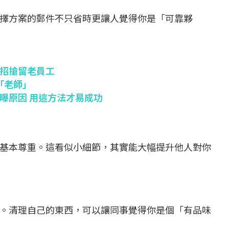
擇方案的郵件不只省時更讓人覺得你是「可靠夥
招搶留老員工
I「老師」
曝原因 用這方法才易成功
基本尊重。這看似小細節，其實能大幅提升他人對你
。清理自己的東西，可以讓同事覺得你是個「有品味