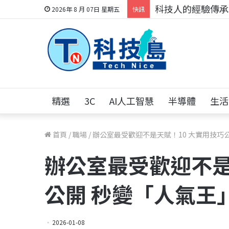
科技人的經驗傳承地
2026年 8 月 07日 星期五
快訊
精選
3C
AI人工智慧
半導體
生活
首頁
/
職場
/
辦公室最受歡迎不是天賦！10 大實用技巧
辦公室最受歡迎不是
公開 秒變「人氣王
2026-01-08