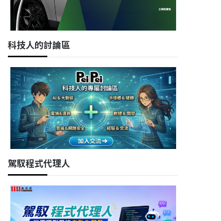
科技人的討論區
駕馭程式代理人