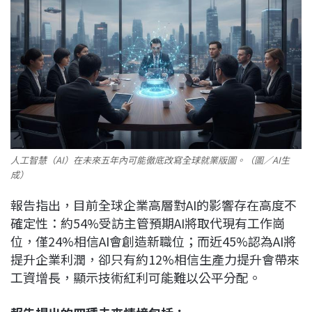
人工智慧（AI）在未來五年內可能徹底改寫全球就業版圖。（圖／AI生
成）
報告指出，目前全球企業高層對AI的影響存在高度不
確定性：約54%受訪主管預期AI將取代現有工作崗
位，僅24%相信AI會創造新職位；而近45%認為AI將
提升企業利潤，卻只有約12%相信生產力提升會帶來
工資增長，顯示技術紅利可能難以公平分配。