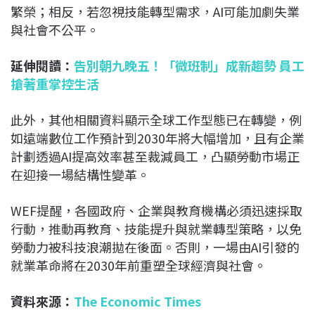
繁榮；相反，若忽視技能轉型需求，AI可能加劇失業
與社會不公平。
延伸閱讀：
告別朝九晚五！「微班制」成新趨勢 員工
搶著重掌控生活
此外，其他相關資料顯示全球工作型態已在轉變，例
如遠端數位工作預計到2030年將大幅增加，且有企業
計劃透過AI提高效率甚至裁減員工，凸顯勞動市場正
在迎接一場結構性變革。
WEF提醒，各國政府、企業與教育機構必須迅速採取
行動，推動再教育、技能提升與就業轉型策略，以免
勞動力被科技浪潮拋在後面。否則，一場由AI引發的
就業革命將在2030年前重塑全球經濟與社會。
資料來源：
The Economic Times