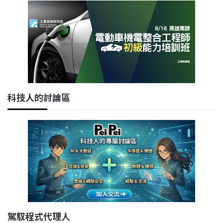
科技人的討論區
駕馭程式代理人