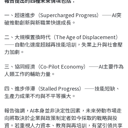
報告提出的四種未來情境包括：
一、超速進步（Supercharged Progress）——AI突
破推動創新與新職業快速成長。
二、大規模置換時代（The Age of Displacement）
——自動化速度超越再技能培訓，失業上升與社會壓
力加劇。
三、協同經濟（Co‑Pilot Economy）——AI主要作為
人類工作的輔助力量。
四、進步停滯（Stalled Progress）——技能短缺、
生產力成果不均與不平等擴大。
報告強調，AI本身並非決定性因素，未來勞動市場走
向將取決於企業與政策制定者如今採取的戰略與投
資。若重視人力資本、教育與再培訓，有望引領共享