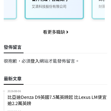
艾滴科技股份有限公司
財團法
看更多職缺
發佈留言
很抱歉，必須
登入
網站才能發佈留言。
最新文章
2026-08-06
比亞迪Denza D9英國7.5萬英鎊起 比Lexus LM便宜
逾2.2萬英鎊