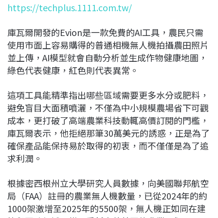
https://techplus.1111.com.tw/
庫瓦爾開發的Evion是一款免費的AI工具，農民只需
使用市面上容易購得的普通相機無人機拍攝農田照片
並上傳，AI模型就會自動分析並生成作物健康地圖，
綠色代表健康，紅色則代表異常。
這項工具能精準指出哪些區域需要更多水分或肥料，
避免盲目大面積噴灑，不僅為中小規模農場省下可觀
成本，更打破了高端農業科技動輒高價訂閱的門檻，
庫瓦爾表示，他拒絕那筆30萬美元的誘惑，正是為了
確保產品能保持易於取得的初衷，而不僅僅是為了追
求利潤。
根據密西根州立大學研究人員數據，向美國聯邦航空
局（FAA）註冊的農業無人機數量，已從2024年的約
1000架激增至2025年的5500架，無人機正如同在建