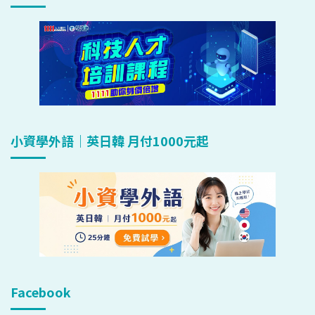
小資學外語｜英日韓 月付1000元起
Facebook